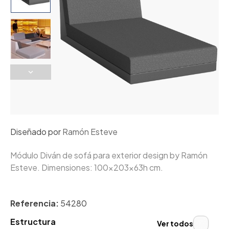
Diseñado por
Ramón Esteve
Módulo Diván de sofá para exterior design by Ramón
Esteve. Dimensiones: 100x203x63h cm.
Referencia:
54280
Estructura
Ver todos