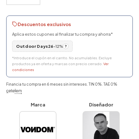
Descuentos exclusivos
Aplica estos cupones al finalizar tu compra y ahorra*
Outdoor Days26
-12%
?
*Introduce el cupón en el carrito. No acumulables. Excluye
productos ya en oferta y marcas con precio cerrado.
Ver
condiciones
Financia tu compra en 6 meses sin intereses. TIN 0%. TAE 0%
Marca
Diseñador