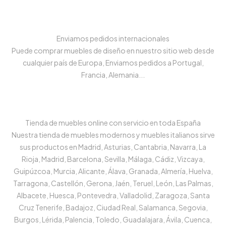
Enviamos pedidos internacionales
Puede comprar muebles de diseño en nuestro sitio web desde
cualquier país de Europa, Enviamos pedidos a Portugal,
Francia, Alemania...
Tienda de muebles online con servicio en toda España
Nuestra tienda de muebles modernos y muebles italianos sirve
sus productos en Madrid, Asturias, Cantabria, Navarra, La
Rioja, Madrid, Barcelona, Sevilla, Málaga, Cádiz, Vizcaya,
Guipúzcoa, Murcia, Alicante, Álava, Granada, Almería, Huelva,
Tarragona, Castellón, Gerona, Jaén, Teruel, León, Las Palmas,
Albacete, Huesca, Pontevedra, Valladolid, Zaragoza, Santa
Cruz Tenerife, Badajoz, Ciudad Real, Salamanca, Segovia,
Burgos, Lérida, Palencia, Toledo, Guadalajara, Ávila, Cuenca,