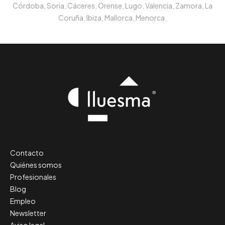
Córdoba, Soria, Cáceres, Orense, Lugo, Valencia, Zamora, La
Coruña, Ibiza, Mallorca, Menorca.
Contacto
Quiénes somos
Profesionales
Blog
Empleo
Newsletter