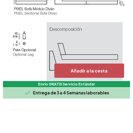
Añadir a la cesta
Envío GRATIS Servicio Estándar

Entrega de 3 a 4 Semanas laborables