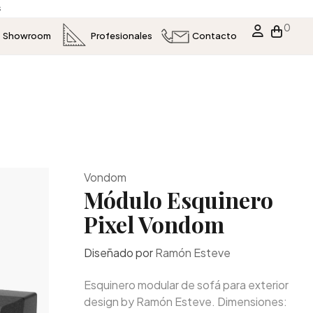
s
0
Showroom
Profesionales
Contacto
Vondom
Módulo Esquinero
Pixel Vondom
Diseñado por
Ramón Esteve
Esquinero modular de sofá para exterior
design by Ramón Esteve. Dimensiones: