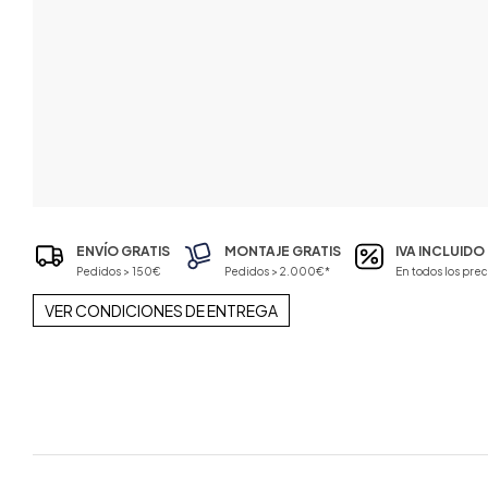
ENVÍO GRATIS
MONTAJE GRATIS
IVA INCLUIDO
Pedidos > 150€
Pedidos > 2.000€*
En todos los prec
VER CONDICIONES DE ENTREGA