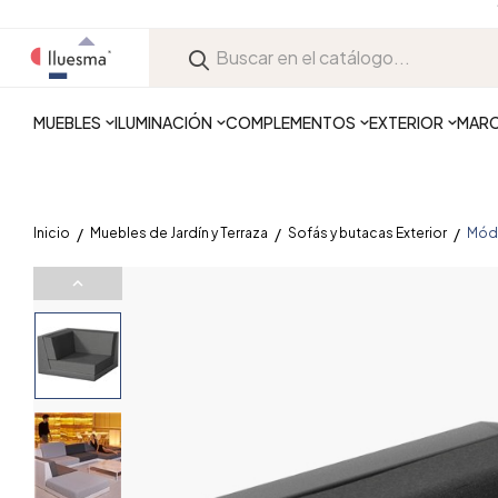
MUEBLES
ILUMINACIÓN
COMPLEMENTOS
EXTERIOR
MAR
Inicio
Muebles de Jardín y Terraza
Sofás y butacas Exterior
Módu