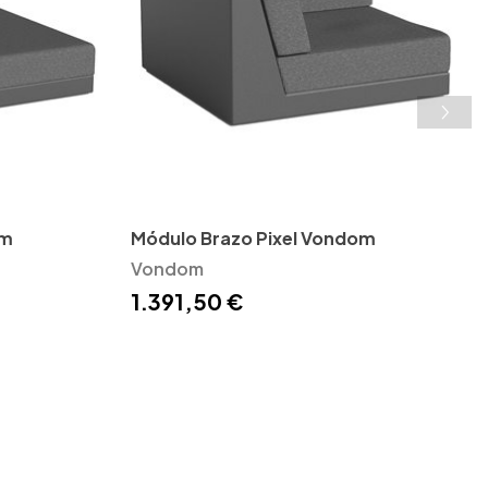
om
Módulo Brazo Pixel Vondom
Vondom
1.391,50 €