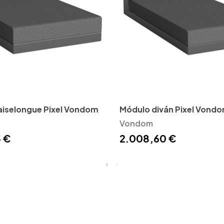
iselongue Pixel Vondom
Módulo diván Pixel Vond
Vondom
 €
2.008,60 €