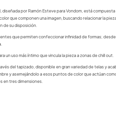
ixel, diseñada por Ramón Esteve para Vondom, está compuesta
color que componen una imagen, buscando relacionar la pieza
 de su disposición.
ientes que permiten confeccionar infinidad de formas; desde
a.
ra un uso más íntimo que vincula la pieza a zonas de chill out.
ravés del tapizado, disponible en gran variedad de telas y ac
mbre y asemejándolo a esos puntos de color que actúan com
s en tres dimensiones.