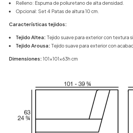
Relleno: Espuma de poliuretano de alta densidad.
Opcional:
Set 4 Patas de altura 10 cm.
Características tejidos:
Tejido Altea:
Tejido suave para exterior con textura si
Tejido Arousa:
Tejido suave para exterior con acabado
Dimensiones:
101x101x63h cm