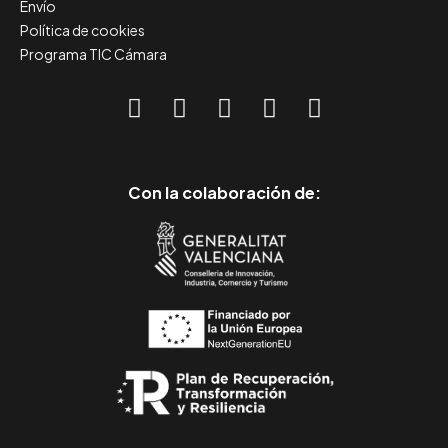
Envío
Política de cookies
Programa TIC Cámara
Con la colaboración de: