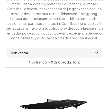
meticulosa al detalle y materiales duraderos, las mesas
Cornilleau ofrecen una experiencia de juego excepcional. Ya
sea que desees mejorar tus habilidades en el ping pong,
disfrutar de emocionantes partidas de billar o competir en
apasionantes partidos de futbolín, Cornilleau tiene la solución
perfecta para ti. Explora su colección y descubre la excelencia
en cada uno de sus productos. Eleva tu experiencia de juego
con Cornilleau y disfruta de horas de diversión sin igual.
Relevancia
Mostrando 1-8 de 8 producto(s)