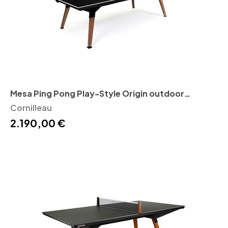
Mesa Ping Pong Play-Style Origin outdoor
Cornilleau
Cornilleau
2.190,00 €