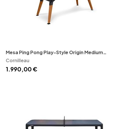
Mesa Ping Pong Play-Style Origin Medium
outdoor Cornilleau
Cornilleau
1.990,00 €