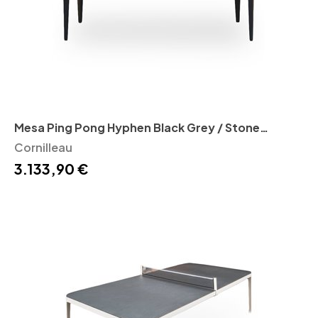
Mesa Ping Pong Hyphen Black Grey / Stone
Cornilleau
Cornilleau
3.133,90 €