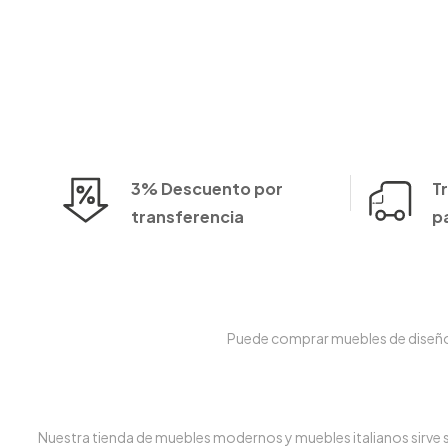
3% Descuento por
T
transferencia
p
Puede comprar muebles de diseño e
Nuestra tienda de muebles modernos y muebles italianos sirve su