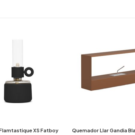
Flamtastique XS Fatboy
Quemador Llar Gandia Bl