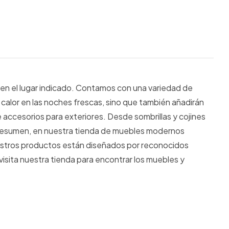
s en el lugar indicado. Contamos con una variedad de
alor en las noches frescas, sino que también añadirán
accesorios para exteriores. Desde sombrillas y cojines
n resumen, en nuestra tienda de muebles modernos
Nuestros productos están diseñados por reconocidos
isita nuestra tienda para encontrar los muebles y