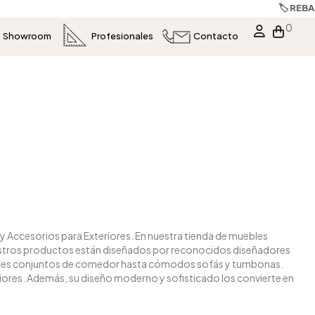
s
0
Showroom
Profesionales
Contacto
y Accesorios para Exteriores. En nuestra tienda de muebles
Nuestros productos están diseñados por reconocidos diseñadores
legantes conjuntos de comedor hasta cómodos sofás y tumbonas.
eriores. Además, su diseño moderno y sofisticado los convierte en