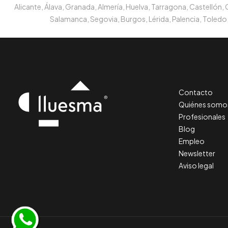
Alicante, Álava, Granada, Almería, Huelva, Tarragona, Castellón,
Salamanca, Segovia, Burgos, Lérida, Palencia, Toledo,
Contacto
Quiénes somo
Profesionales
Blog
Empleo
Newsletter
Aviso legal