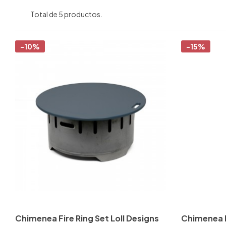
Total de 5 productos.
-10%
-15%
Chimenea Fire Ring Set Loll Designs
Chimenea 