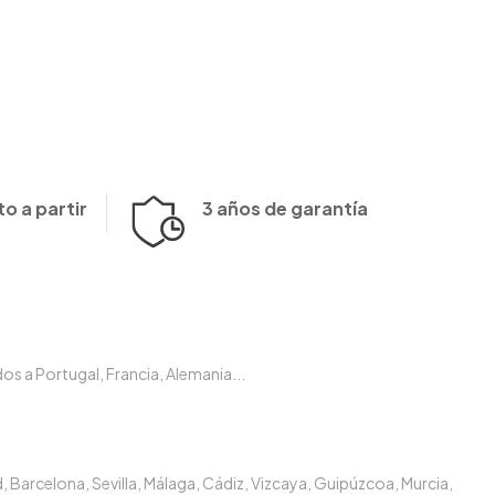
o a partir
3 años de garantía
s a Portugal, Francia, Alemania...
, Barcelona, Sevilla, Málaga, Cádiz, Vizcaya, Guipúzcoa, Murcia,