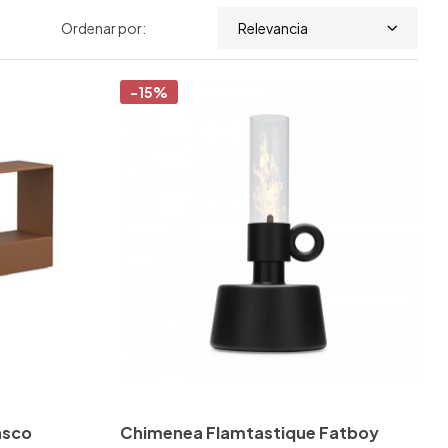
Ordenar por:
Relevancia
-15%
asco
Chimenea Flamtastique Fatboy