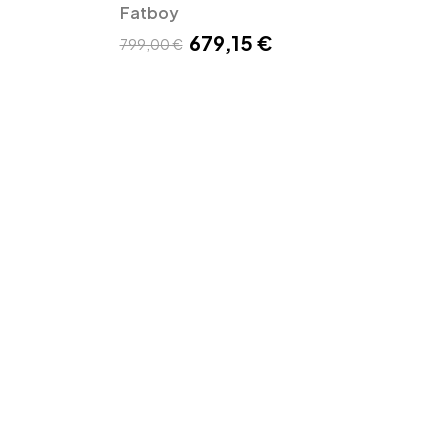
Fatboy
679,15 €
799,00 €