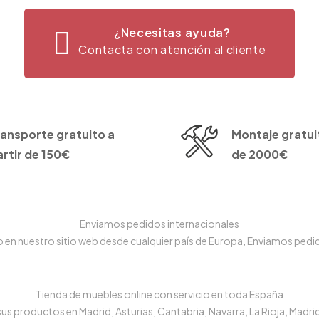
¿Necesitas ayuda?
Contacta con atención al cliente
ransporte gratuito a
Montaje gratuit
artir de 150€
de 2000€
Enviamos pedidos internacionales
n nuestro sitio web desde cualquier país de Europa, Enviamos pedido
Tienda de muebles online con servicio en toda España
s productos en Madrid, Asturias, Cantabria, Navarra, La Rioja, Madrid