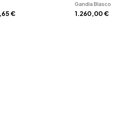
Gandia Blasco
,65 €
1.260,00 €