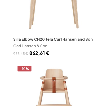
Silla Elbow CH20 tela Carl Hansen and Son
Carl Hansen & Son
862,61 €
958,45 €
-10%