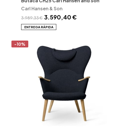
Butaca CH25 Carl Hansen and Son
Carl Hansen & Son
3.590,40 €
3.989,33 €
ENTREGA RÁPIDA
-10%