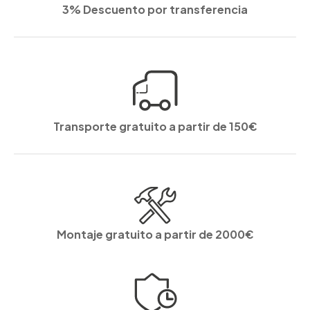
3% Descuento por transferencia
Transporte gratuito a partir de 150€
Montaje gratuito a partir de 2000€