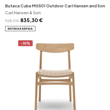
Butaca Cuba MG501 Outdoor Carl Hansen and Son
Carl Hansen & Son
835,30 €
928,11 €
ENTREGA RÁPIDA
-10%