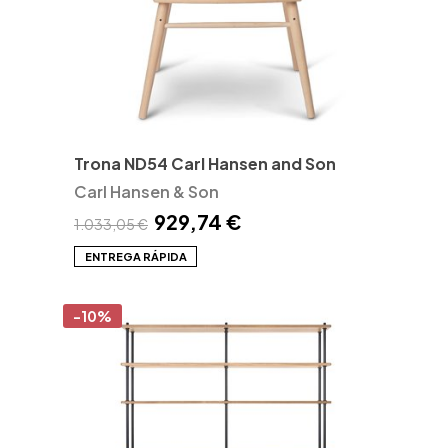
Trona ND54 Carl Hansen and Son
Carl Hansen & Son
929,74 €
1.033,05 €
ENTREGA RÁPIDA
-10%