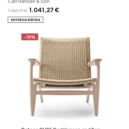
Carl Hansen & Son
1.041,27 €
1.156,97 €
ENTREGA RÁPIDA
-10%