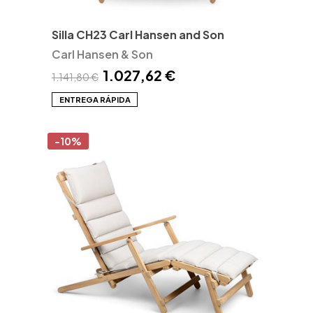
Silla CH23 Carl Hansen and Son
Carl Hansen & Son
1.027,62 €
1.141,80 €
ENTREGA RÁPIDA
-10%