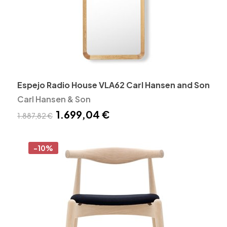
Espejo Radio House VLA62 Carl Hansen and Son
Carl Hansen & Son
1.699,04 €
1.887,82 €
-10%