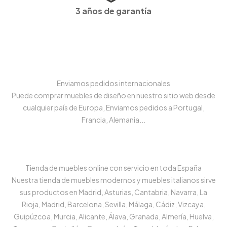
3 años de garantía
Enviamos pedidos internacionales
Puede comprar muebles de diseño en nuestro sitio web desde
cualquier país de Europa, Enviamos pedidos a Portugal,
Francia, Alemania...
Tienda de muebles online con servicio en toda España
Nuestra tienda de muebles modernos y muebles italianos sirve
sus productos en Madrid, Asturias, Cantabria, Navarra, La
Rioja, Madrid, Barcelona, Sevilla, Málaga, Cádiz, Vizcaya,
Guipúzcoa, Murcia, Alicante, Álava, Granada, Almería, Huelva,