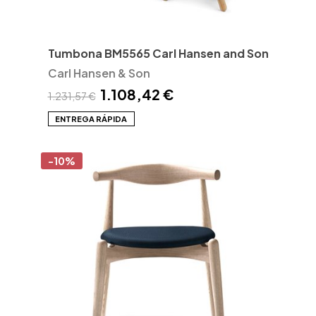
Tumbona BM5565 Carl Hansen and Son
Carl Hansen & Son
1.108,42 €
1.231,57 €
ENTREGA RÁPIDA
-10%