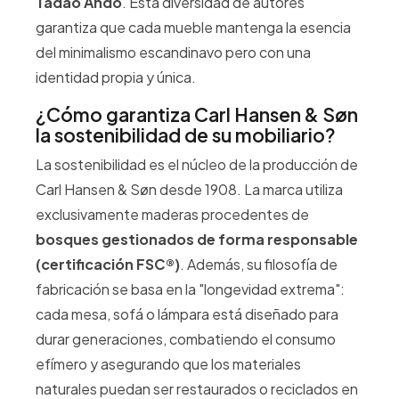
Tadao Ando
. Esta diversidad de autores
garantiza que cada mueble mantenga la esencia
del minimalismo escandinavo pero con una
identidad propia y única.
¿Cómo garantiza Carl Hansen & Søn
la sostenibilidad de su mobiliario?
La sostenibilidad es el núcleo de la producción de
Carl Hansen & Søn desde 1908. La marca utiliza
exclusivamente maderas procedentes de
bosques gestionados de forma responsable
(certificación FSC®)
. Además, su filosofía de
fabricación se basa en la "longevidad extrema":
cada mesa, sofá o lámpara está diseñado para
durar generaciones, combatiendo el consumo
efímero y asegurando que los materiales
naturales puedan ser restaurados o reciclados en