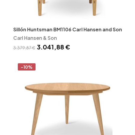
Sillón Huntsman BM1106 Carl Hansen and Son
Carl Hansen & Son
3.041,88 €
3.379,87 €
-10%