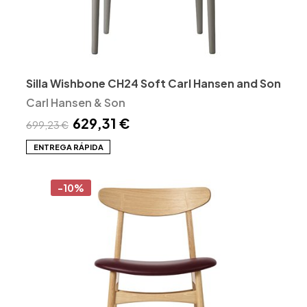
Silla Wishbone CH24 Soft Carl Hansen and Son
Carl Hansen & Son
629,31 €
699,23 €
ENTREGA RÁPIDA
-10%