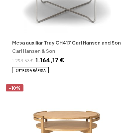
Mesa auxiliar Tray CH417 Carl Hansen and Son
Carl Hansen & Son
1.164,17 €
1.293,53 €
ENTREGA RÁPIDA
-10%