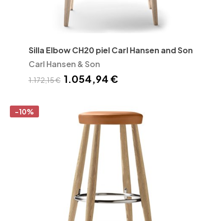
Silla Elbow CH20 piel Carl Hansen and Son
Carl Hansen & Son
1.054,94 €
1.172,15 €
-10%