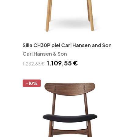
Silla CH30P piel Carl Hansen and Son
Carl Hansen & Son
1.109,55 €
1.232,83 €
-10%