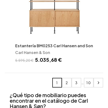
Estantería BM0253 Carl Hansen and Son
Carl Hansen & Son
5.035,68 €
5.595,20 €
…
1
2
3
10
¿Qué tipo de mobiliario puedes
encontrar en el catálogo de Carl
Hansen & Søn?