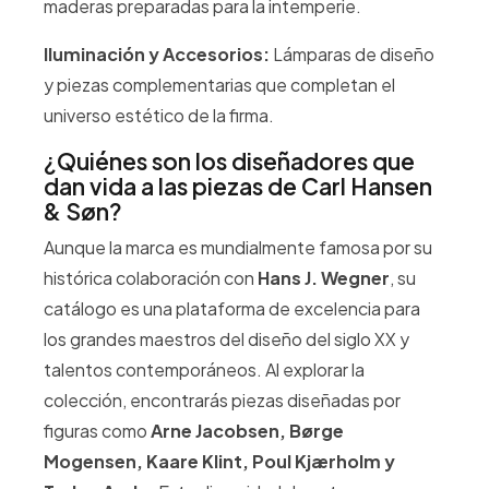
maderas preparadas para la intemperie.
Iluminación y Accesorios:
Lámparas de diseño
y piezas complementarias que completan el
universo estético de la firma.
¿Quiénes son los diseñadores que
dan vida a las piezas de Carl Hansen
& Søn?
Aunque la marca es mundialmente famosa por su
histórica colaboración con
Hans J. Wegner
, su
catálogo es una plataforma de excelencia para
los grandes maestros del diseño del siglo XX y
talentos contemporáneos. Al explorar la
colección, encontrarás piezas diseñadas por
figuras como
Arne Jacobsen, Børge
Mogensen, Kaare Klint, Poul Kjærholm y