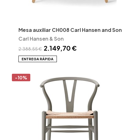
Mesa auxiliar CH008 Carl Hansen and Son
Carl Hansen & Son
2.149,70 €
2.388,55 €
ENTREGA RÁPIDA
-10%