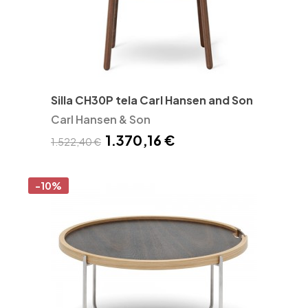
Silla CH30P tela Carl Hansen and Son
Carl Hansen & Son
1.370,16 €
1.522,40 €
-10%