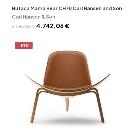
Butaca Mama Bear CH78 Carl Hansen and Son
Carl Hansen & Son
4.742,06 €
5.268,96 €
-10%