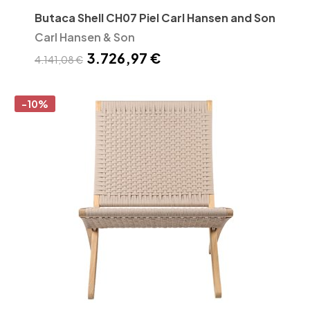
Butaca Shell CH07 Piel Carl Hansen and Son
Carl Hansen & Son
3.726,97 €
4.141,08 €
-10%