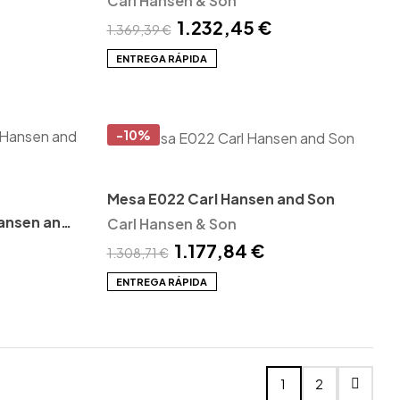
Carl Hansen & Son
1.232,45 €
1.369,39 €
ENTREGA RÁPIDA
-10%
Mesa E022 Carl Hansen and Son
Hansen and
Carl Hansen & Son
1.177,84 €
1.308,71 €
ENTREGA RÁPIDA
1
2