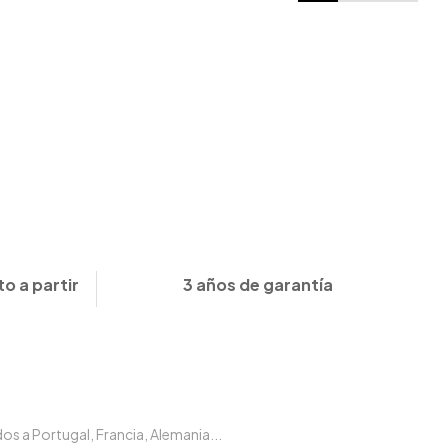
o a partir
3 años de garantía
s a Portugal, Francia, Alemania...