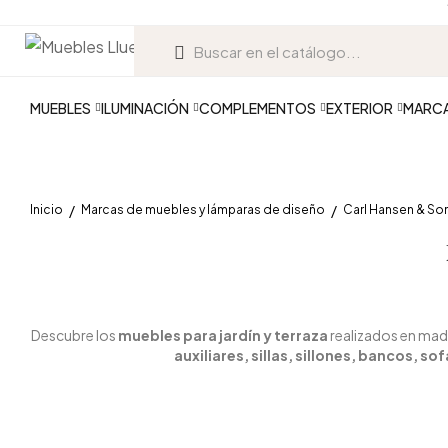
MUEBLES
ILUMINACIÓN
COMPLEMENTOS
EXTERIOR
MARC
Inicio
Marcas de muebles y lámparas de diseño
Carl Hansen & So
Descubre los
muebles para jardín y terraza
realizados en mad
auxiliares, sillas, sillones, bancos, 