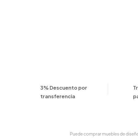
3% Descuento por
T
transferencia
p
Puede comprar muebles de diseño e