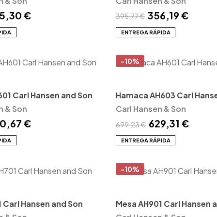
n & Son
Carl Hansen & Son
5,30 €
356,19 €
395,77 €
PIDA
ENTREGA RÁPIDA
-10%
01 Carl Hansen and Son
Hamaca AH603 Carl Hans
n & Son
Carl Hansen & Son
0,67 €
629,31 €
699,23 €
PIDA
ENTREGA RÁPIDA
-10%
 Carl Hansen and Son
Mesa AH901 Carl Hansen 