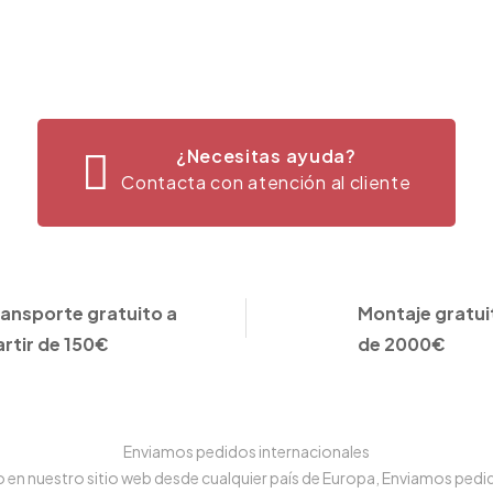
¿Necesitas ayuda?
Contacta con atención al cliente
ransporte gratuito a
Montaje gratuit
artir de 150€
de 2000€
Enviamos pedidos internacionales
n nuestro sitio web desde cualquier país de Europa, Enviamos pedido