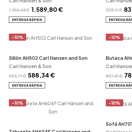
Carl Hansen & Son
Carl Hanse
1.589,80 €
83
1.766,44 €
928,11 €
ENTREGA RÁPIDA
ENTREGA RÁ
-10%
-10%
Sillón AH502 Carl Hansen and Son
Butaca AH6
Carl Hansen & Son
Carl Hanse
588,34 €
78
653,71 €
867,41 €
ENTREGA RÁPIDA
ENTREGA RÁ
-10%
-10%
Sofá AH701
Taburete AH604F Carl Hansen and