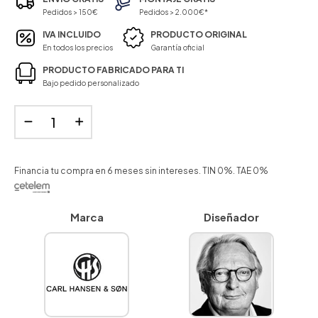
Pedidos > 150€
Pedidos > 2.000€*
IVA INCLUIDO
PRODUCTO ORIGINAL
En todos los precios
Garantía oficial
PRODUCTO FABRICADO PARA TI
Bajo pedido personalizado
Financia tu compra en 6 meses sin intereses. TIN 0%. TAE 0%
Marca
Diseñador