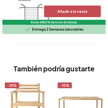
Añadir a la cesta
Envío GRATIS Servicio Estándar

Entrega 2 Semanas laborables
También podría gustarte
-10%
-10%