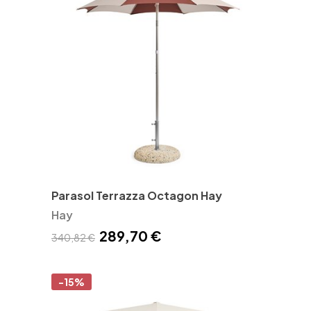
Parasol Terrazza Octagon Hay
Hay
289,70 €
340,82 €
-15%