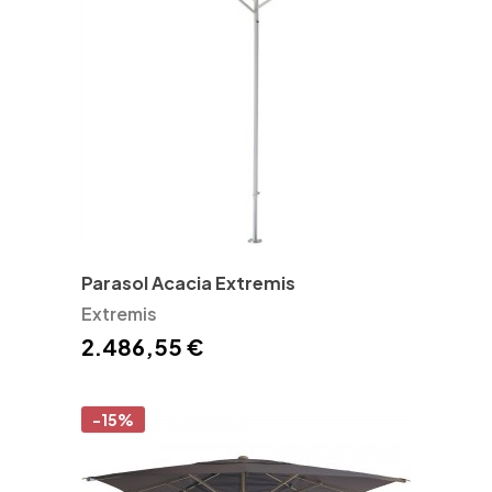
Parasol Acacia Extremis
Extremis
2.486,55 €
-15%