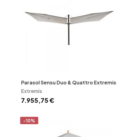
Parasol Sensu Duo & Quattro Extremis
Extremis
7.955,75 €
-10%