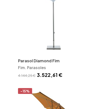
Parasol Diamond Fim
Fim. Parasoles
3.522,61 €
4.144,25 €
-15%