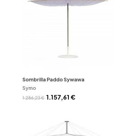
Sombrilla Paddo Sywawa
Symo
1.157,61 €
1.286,23 €