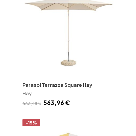
Parasol Terrazza Square Hay
Hay
563,96 €
663,48 €
-15%