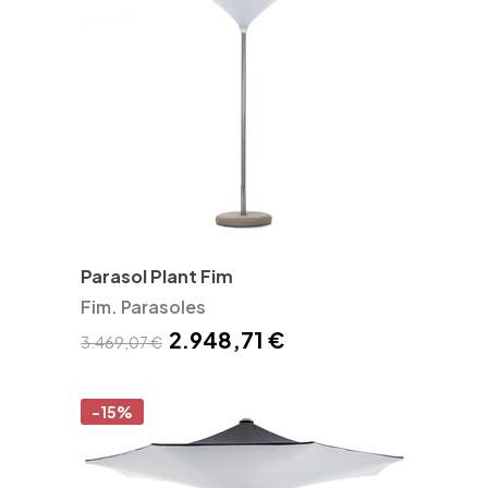
Parasol Plant Fim
Fim. Parasoles
2.948,71 €
3.469,07 €
-15%