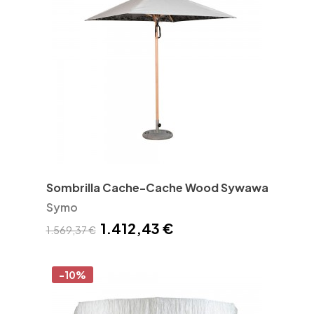
Sombrilla Cache-Cache Wood Sywawa
Symo
1.412,43 €
1.569,37 €
-10%