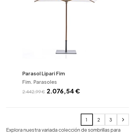
Parasol Lipari Fim
Fim. Parasoles
2.076,54 €
2.442,99 €
1
2
3
Explora nuestra variada colección de sombrillas para