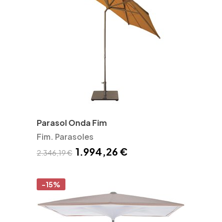
Parasol Onda Fim
Fim. Parasoles
1.994,26 €
2.346,19 €
-15%