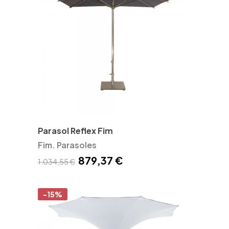
Parasol Reflex Fim
Fim. Parasoles
879,37 €
1.034,55 €
-15%