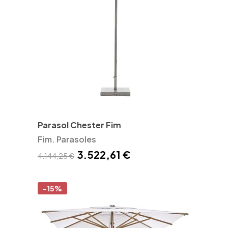
Parasol Chester Fim
Fim. Parasoles
3.522,61 €
4.144,25 €
-15%