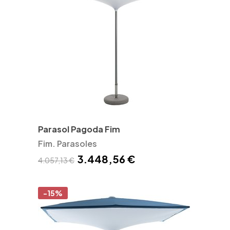
Parasol Pagoda Fim
Fim. Parasoles
3.448,56 €
4.057,13 €
-15%