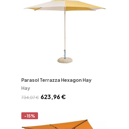
Parasol Terrazza Hexagon Hay
Hay
623,96 €
734,07 €
-15%