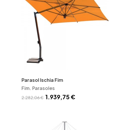
Parasol Ischia Fim
Fim. Parasoles
1.939,75 €
2.282,06 €