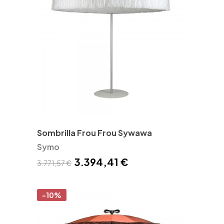
Sombrilla Frou Frou Sywawa
Symo
3.394,41 €
3.771,57 €
-10%