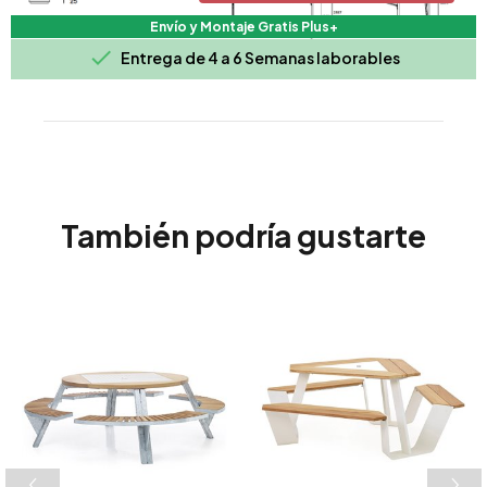
Envío y Montaje Gratis Plus+

Entrega de 4 a 6 Semanas laborables
También podría gustarte