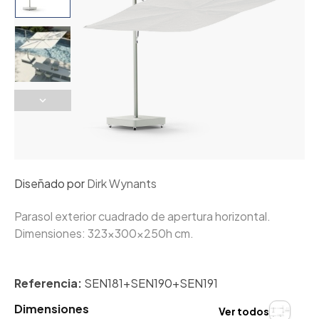
Diseñado por
Dirk Wynants
Parasol exterior cuadrado de apertura horizontal.
Dimensiones: 323x300x250h cm.
Referencia:
SEN181+SEN190+SEN191
Dimensiones
Ver todos