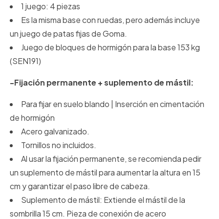
1 juego: 4 piezas
Es la misma base con ruedas, pero además incluye
un juego de patas fijas de Goma.
Juego de bloques de hormigón para la base 153 kg
(SEN191)
-Fijación permanente + suplemento de mástil:
Para fijar en suelo blando | Inserción en cimentación
de hormigón
Acero galvanizado.
Tornillos no incluidos.
Al usar la fijación permanente, se recomienda pedir
un suplemento de mástil para aumentar la altura en 15
cm y garantizar el paso libre de cabeza.
Suplemento de mástil: Extiende el mástil de la
sombrilla 15 cm. Pieza de conexión de acero