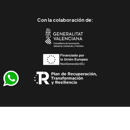
Con la colaboración de:
© 2011-2026 Todos los derechos reservados
/
Muebles Julio Lluesma SL - CIF B96257530