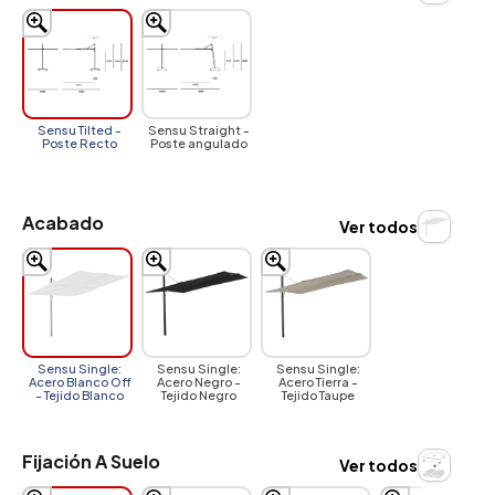
Sensu Tilted -
Sensu Straight -
Poste Recto
Poste angulado
Acabado
Ver todos
Sensu Single:
Sensu Single:
Sensu Single:
Acero Blanco Off
Acero Negro -
Acero Tierra -
- Tejido Blanco
Tejido Negro
Tejido Taupe
Fijación A Suelo
Ver todos