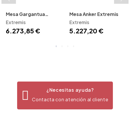
Mesa Gargantua
Mesa Anker Extremis
Extremis
Extremis
Extremis
6.273,85 €
5.227,20 €
¿Necesitas ayuda?
Contacta con atención al cliente