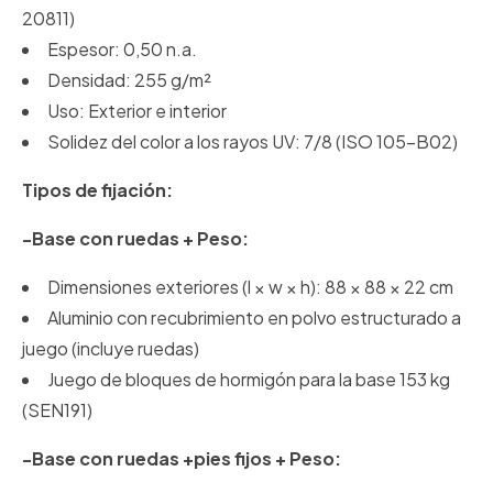
20811)
Espesor: 0,50 n.a.
Densidad: 255 g/m²
Uso: Exterior e interior
Solidez del color a los rayos UV: 7/8 (ISO 105-B02)
Tipos de fijación:
-Base con ruedas + Peso:
Dimensiones exteriores (l × w × h): 88 × 88 × 22 cm
Aluminio con recubrimiento en polvo estructurado a
juego (incluye ruedas)
Juego de bloques de hormigón para la base 153 kg
(SEN191)
-
Base con ruedas +pies fijos + Peso
: