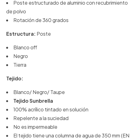
Poste estructurado de aluminio con recubrimiento
de polvo
Rotación de 360 grados
Estructura:
Poste
Blanco off
Negro
Tierra
Tejido:
Blanco/ Negro/ Taupe
Tejido Sunbrella
100% acrílico tintado en solución
Repelente a la suciedad
No es impermeable
El tejido tiene una columna de agua de 350 mm (EN