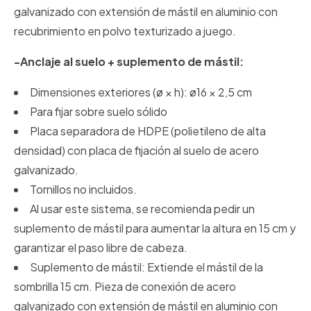
galvanizado con extensión de mástil en aluminio con
recubrimiento en polvo texturizado a juego.
-Anclaje al suelo + suplemento de mástil:
Dimensiones exteriores (ø × h): ø16 × 2,5 cm
Para fijar sobre suelo sólido
Placa separadora de HDPE (polietileno de alta
densidad) con placa de fijación al suelo de acero
galvanizado.
Tornillos no incluidos.
Al usar este sistema, se recomienda pedir un
suplemento de mástil para aumentar la altura en 15 cm y
garantizar el paso libre de cabeza.
Suplemento de mástil: Extiende el mástil de la
sombrilla 15 cm. Pieza de conexión de acero
galvanizado con extensión de mástil en aluminio con