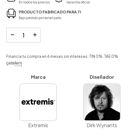
En todos los precios
Garantía oficial
PRODUCTO FABRICADO PARA TI
Bajo pedido personalizado
Financia tu compra en 6 meses sin intereses. TIN 0%. TAE 0%
Marca
Diseñador
Extremis
Dirk Wynants