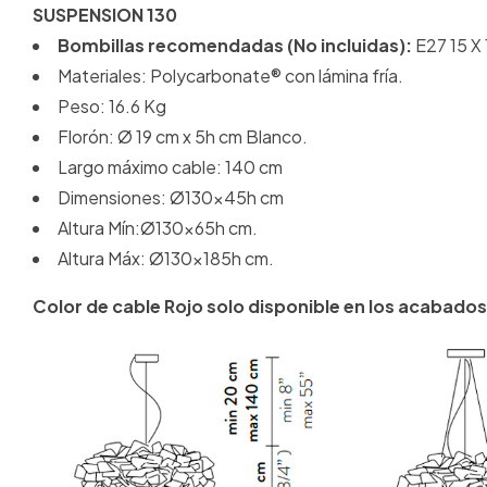
SUSPENSION 130
Bombillas recomendadas (No incluidas):
E27 15 X
Materiales: Polycarbonate® con lámina fría.
Peso: 16.6 Kg
Florón: Ø 19 cm x 5h cm Blanco.
Largo máximo cable: 140 cm
Dimensiones: Ø130x45h cm
Altura Mín:Ø130x65h cm.
Altura Máx: Ø130x185h cm.
Color de cable Rojo solo disponible en los acabado