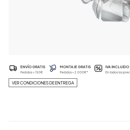
ENVÍO GRATIS
MONTAJE GRATIS
IVA INCLUIDO
Pedidos > 150€
Pedidos > 2.000€*
En todos los prec
VER CONDICIONES DE ENTREGA