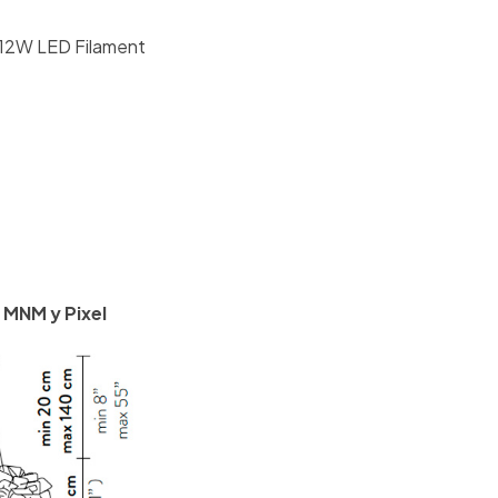
 12W LED Filament
s MNM y Pixel