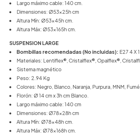
Largo máximo cable: 140 cm.
Dimensiones: Ø53x25h cm
Altura Mín: Ø53x45h cm.
Altura Máx: Ø53x165h cm.
SUSPENSION LARGE
Bombillas recomendadas (No incluidas):
E27 4 X 
Materiales: Lentiflex®, Cristalflex®, Opalflex®, Cristalf
Sistema magnético
Peso: 2.94 Kg
Colores: Negro, Blanco, Naranja, Purpura, MNM, Fumé
Florón: Ø 14 cm x 3h cm Blanco.
Largo máximo cable: 140 cm
Dimensiones: Ø78x28h cm
Altura Mín: Ø78x48h cm.
Altura Máx: Ø78x168h cm.