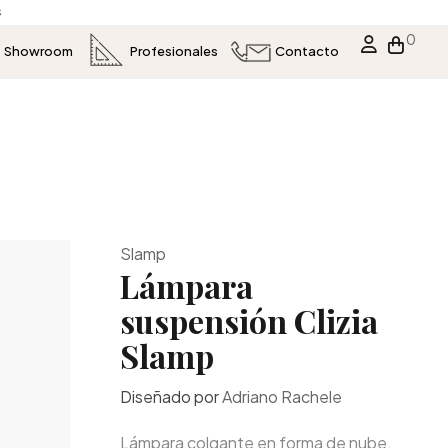
s
0
Showroom
Profesionales
Contacto
Slamp
Lámpara
suspensión Clizia
Slamp
Diseñado por
Adriano Rachele
Lámpara colgante en forma de nube.