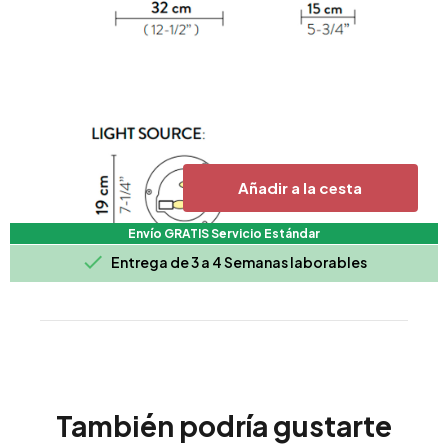
Añadir a la cesta
Envío GRATIS Servicio Estándar

Entrega de 3 a 4 Semanas laborables
También podría gustarte