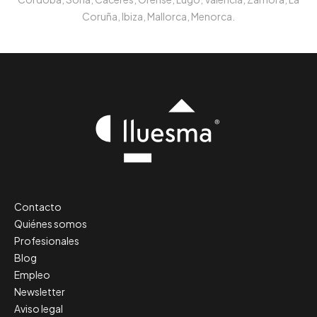
Coruña, Ibiza, Mallorca, Menorca.
Contacto
Quiénes somos
Profesionales
Blog
Empleo
Newsletter
Aviso legal