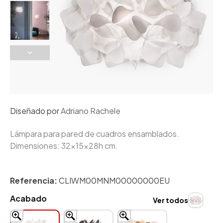
Diseñado por
Adriano Rachele
Lámpara para pared de cuadros ensamblados.
Dimensiones: 32x15x28h cm.
Referencia:
CLIWM00MNM00000000EU
Acabado
Ver todos