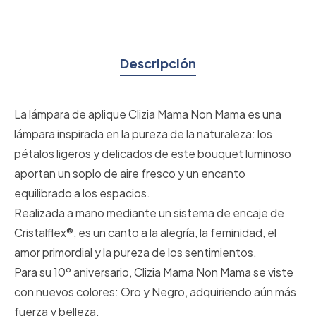
Descripción
La lámpara de aplique Clizia Mama Non Mama es una
lámpara inspirada en la pureza de la naturaleza: los
pétalos ligeros y delicados de este bouquet luminoso
aportan un soplo de aire fresco y un encanto
equilibrado a los espacios.
Realizada a mano mediante un sistema de encaje de
Cristalflex®, es un canto a la alegría, la feminidad, el
amor primordial y la pureza de los sentimientos.
Para su 10º aniversario, Clizia Mama Non Mama se viste
con nuevos colores: Oro y Negro, adquiriendo aún más
fuerza y belleza.