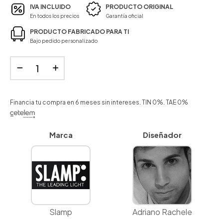
IVA INCLUIDO
PRODUCTO ORIGINAL
En todos los precios
Garantía oficial
PRODUCTO FABRICADO PARA TI
Bajo pedido personalizado
Financia tu compra en 6 meses sin intereses. TIN 0%. TAE 0%
Marca
Diseñador
Slamp
Adriano Rachele