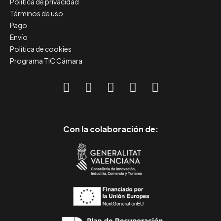
Política de privacidad
Términos de uso
Pago
Envío
Política de cookies
Programa TIC Cámara
Con la colaboración de: