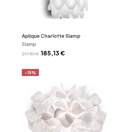
Aplique Charlotte Slamp
Slamp
185,13 €
217,80 €
-15%