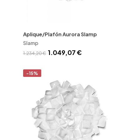
Aplique/Plafón Aurora Slamp
Slamp
1.049,07 €
1.234,20 €
-15%