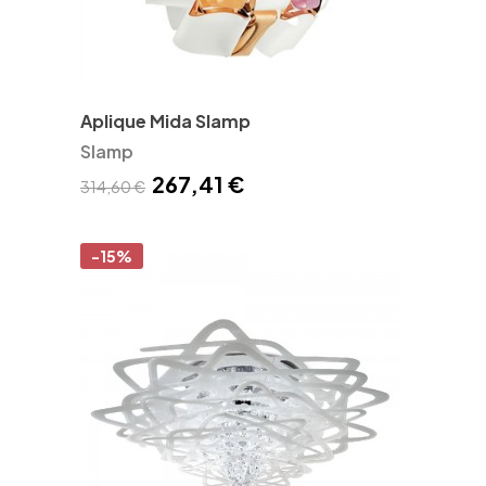
Aplique Mida Slamp
Slamp
267,41 €
314,60 €
-15%