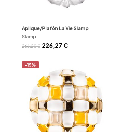
Aplique/Plafón La Vie Slamp
Slamp
226,27 €
266,20 €
-15%