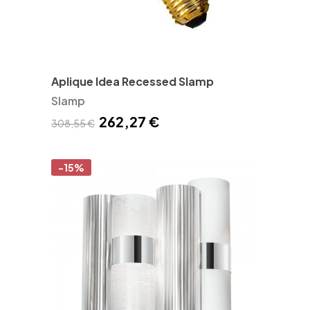
Aplique Idea Recessed Slamp
Slamp
262,27 €
308,55 €
-15%