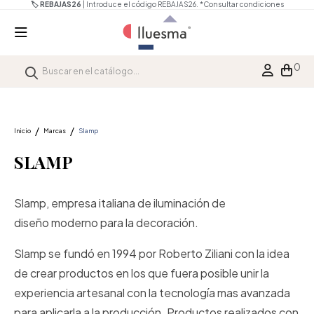
🏷️ REBAJAS26
| Introduce el código REBAJAS26.
*Consultar condiciones
0
Inicio
Marcas
Slamp
SLAMP
Slamp, empresa italiana de iluminación de
diseño
moderno para la decoración.
Slamp se fundó en 1994 por Roberto Ziliani con la idea
de crear productos en los que fuera posible unir la
experiencia artesanal con la tecnología mas avanzada
para aplicarla a la producción. Productos realizados con