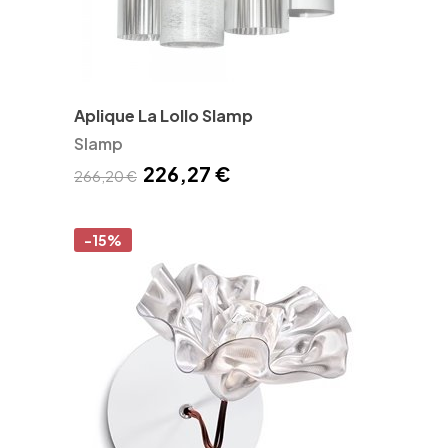
Aplique La Lollo Slamp
Slamp
226,27 €
266,20 €
-15%