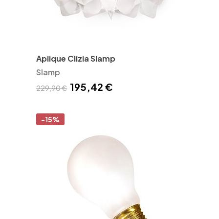
Aplique Clizia Slamp
Slamp
195,42 €
229,90 €
-15%