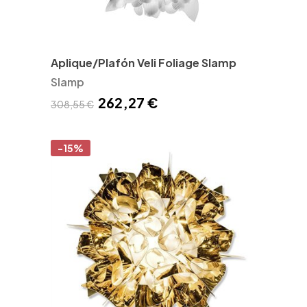
Aplique/Plafón Veli Foliage Slamp
Slamp
262,27 €
308,55 €
-15%