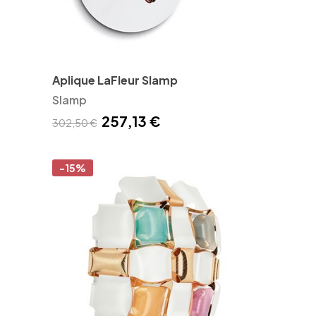
Aplique LaFleur Slamp
Slamp
257,13 €
302,50 €
-15%