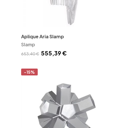
Aplique Aria Slamp
Slamp
555,39 €
653,40 €
-15%