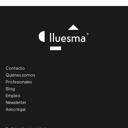
Contacto
Quiénes somos
Profesionales
Blog
Empleo
Newsletter
Aviso legal