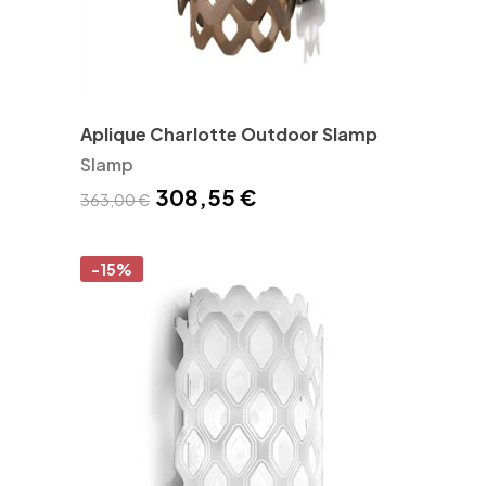
Aplique Charlotte Outdoor Slamp
Slamp
308,55 €
363,00 €
-15%