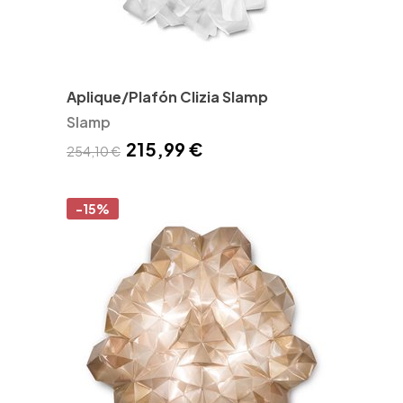
Aplique/Plafón Clizia Slamp
Slamp
215,99 €
254,10 €
-15%