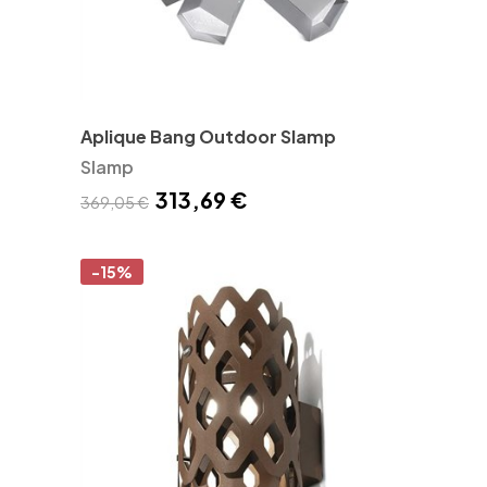
Aplique Bang Outdoor Slamp
Slamp
313,69 €
369,05 €
-15%