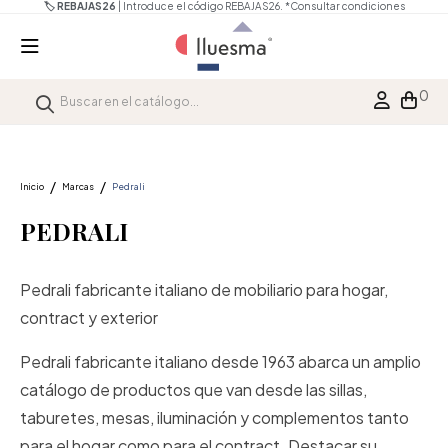
🏷️ REBAJAS26
| Introduce el código REBAJAS26.
*Consultar condiciones
0
Inicio
Marcas
Pedrali
PEDRALI
Pedrali fabricante italiano de mobiliario para hogar,
contract y exterior
Pedrali fabricante italiano desde 1963 abarca un amplio
catálogo de productos que van desde las sillas,
taburetes, mesas, iluminación y complementos tanto
para el hogar como para el contract. Destacar su