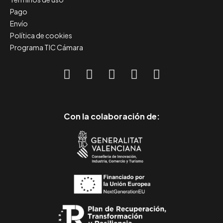
Pago
Envío
Política de cookies
Programa TIC Cámara
Con la colaboración de: