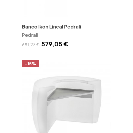
Banco Ikon Lineal Pedrali
Pedrali
579,05 €
681,23 €
-15%