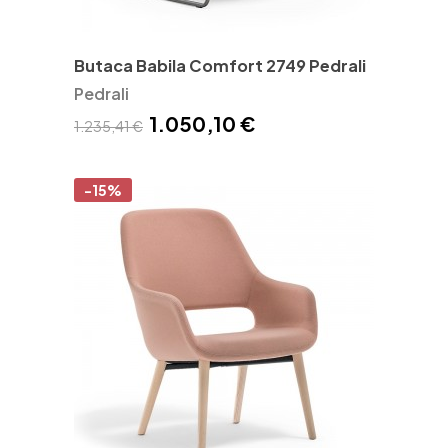
Butaca Babila Comfort 2749 Pedrali
Pedrali
1.050,10 €
1.235,41 €
-15%