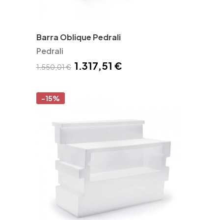
Barra Oblique Pedrali
Pedrali
1.317,51 €
1.550,01 €
-15%