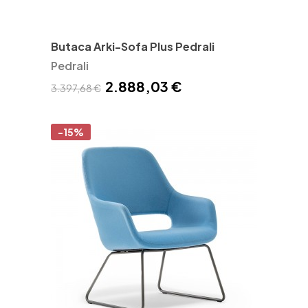
Butaca Arki-Sofa Plus Pedrali
Pedrali
2.888,03 €
3.397,68 €
-15%