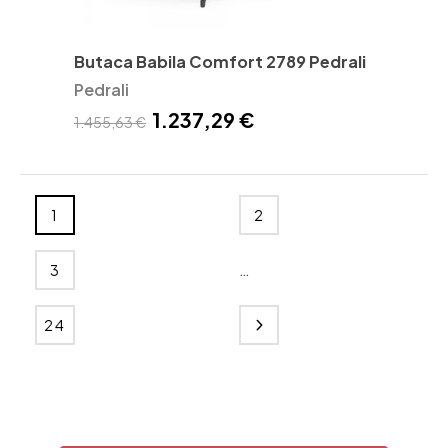
Butaca Babila Comfort 2789 Pedrali
Pedrali
1.237,29 €
1.455,63 €
1
2
…
3
24