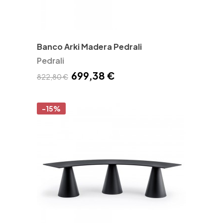
Banco Arki Madera Pedrali
Pedrali
699,38 €
822,80 €
-15%