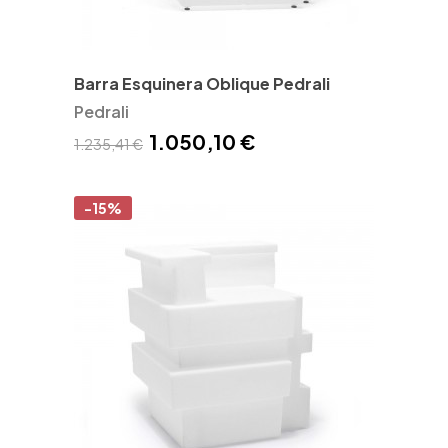
Barra Esquinera Oblique Pedrali
Pedrali
1.050,10 €
1.235,41 €
-15%