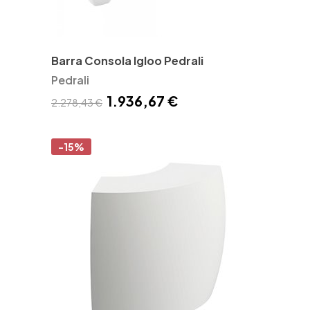
Barra Consola Igloo Pedrali
Pedrali
1.936,67 €
2.278,43 €
-15%