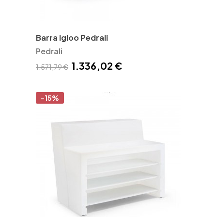
Barra Igloo Pedrali
Pedrali
1.336,02 €
1.571,79 €
-15%