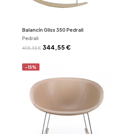
Balancín Gliss 350 Pedrali
Pedrali
344,55 €
405,35 €
-15%