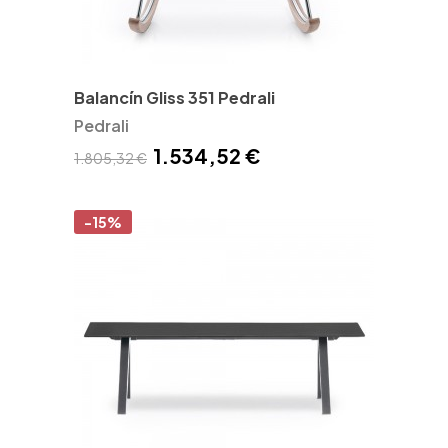
Balancín Gliss 351 Pedrali
Pedrali
1.534,52 €
1.805,32 €
-15%