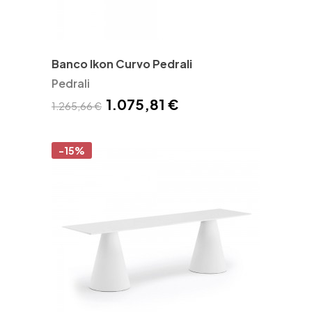
Banco Ikon Curvo Pedrali
Pedrali
1.075,81 €
1.265,66 €
-15%