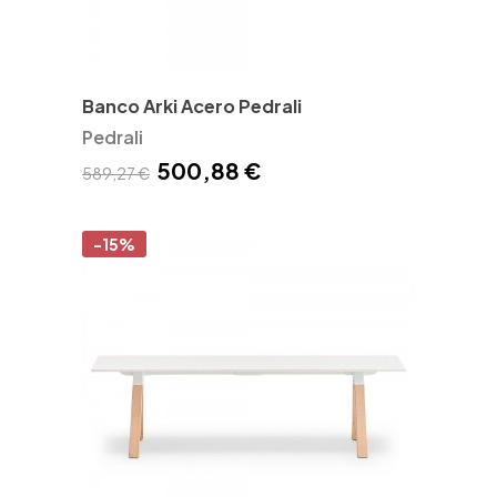
Banco Arki Acero Pedrali
Pedrali
500,88 €
589,27 €
-15%