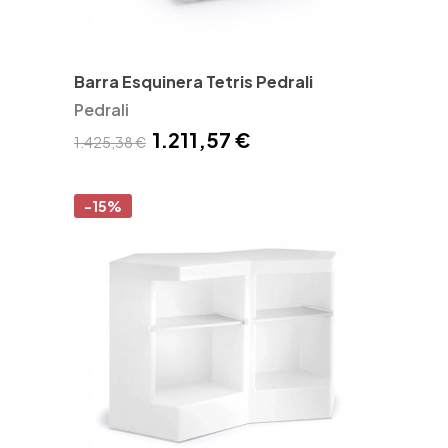
Barra Esquinera Tetris Pedrali
Pedrali
1.211,57 €
1.425,38 €
-15%