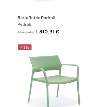
Barra Tetris Pedrali
Pedrali
1.310,31 €
1.541,54 €
-15%