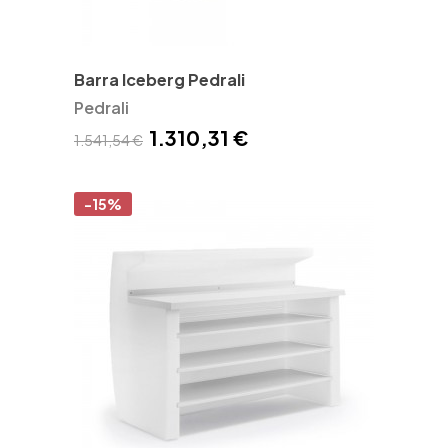
Barra Iceberg Pedrali
Pedrali
1.310,31 €
1.541,54 €
-15%