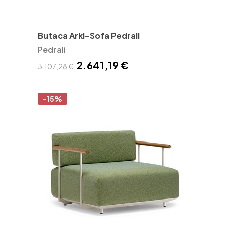
Butaca Arki-Sofa Pedrali
Pedrali
2.641,19 €
3.107,28 €
-15%