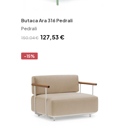
Butaca Ara 316 Pedrali
Pedrali
127,53 €
150,04 €
-15%