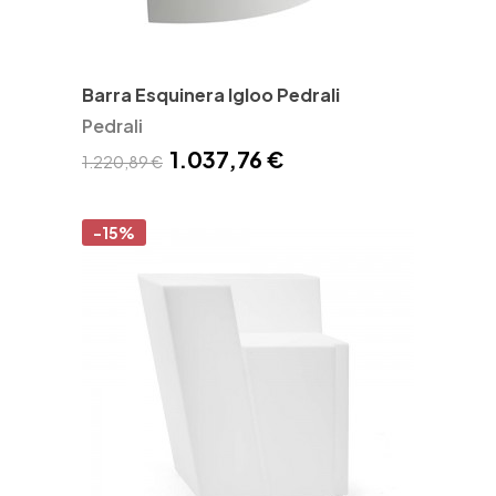
Barra Esquinera Igloo Pedrali
Pedrali
1.037,76 €
1.220,89 €
-15%