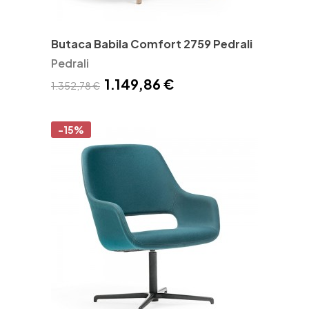
Butaca Babila Comfort 2759 Pedrali
Pedrali
1.149,86 €
1.352,78 €
-15%