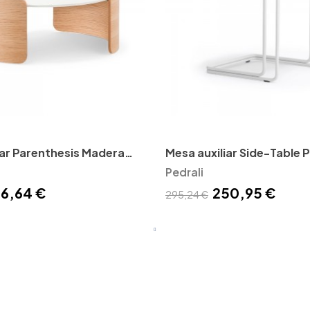
iar Parenthesis Madera
Mesa auxiliar Side-Table P
Pedrali
6,64 €
250,95 €
295,24 €