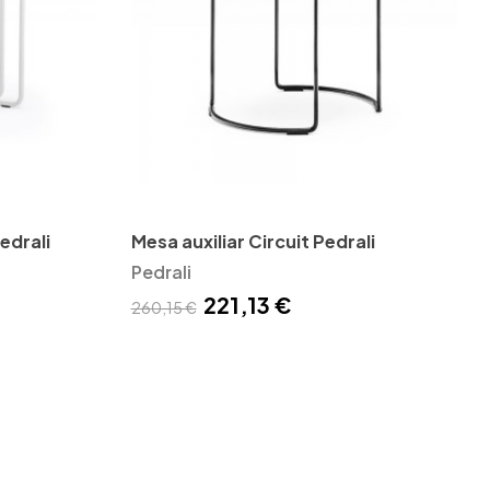
edrali
Mesa auxiliar Circuit Pedrali
Pedrali
221,13 €
260,15 €