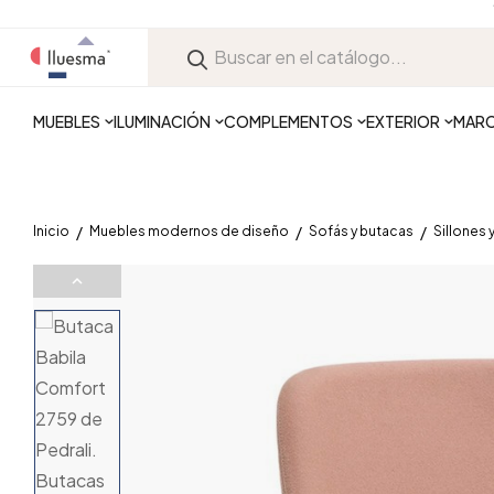
MUEBLES
ILUMINACIÓN
COMPLEMENTOS
EXTERIOR
MAR
Inicio
Muebles modernos de diseño
Sofás y butacas
Sillones 