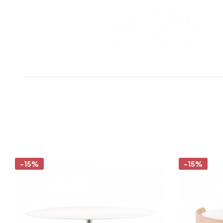
-15%
-15%