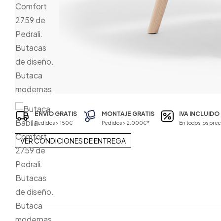
ENVÍO GRATIS
MONTAJE GRATIS
IVA INCLUIDO
Pedidos > 150€
Pedidos > 2.000€*
En todos los prec
VER CONDICIONES DE ENTREGA