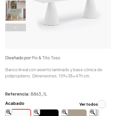
Diseñado por
Pio & Tito Toso
Banco lineal con asiento laminado y base cónica de
polipropileno. Dimensiones: 159x38x47h cm.
Referencia:
B863_1L
Acabado
Ver todos