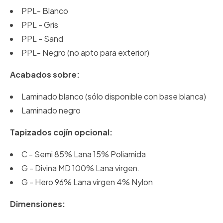
PPL- Blanco
PPL - Gris
PPL - Sand
PPL- Negro (no apto para exterior)
Acabados sobre:
Laminado blanco (sólo disponible con base blanca)
Laminado negro
Tapizados cojín opcional:
C - Semi 85% Lana 15% Poliamida
G - Divina MD 100% Lana virgen.
G - Hero 96% Lana virgen 4% Nylon
Dimensiones: