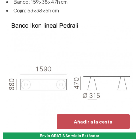
Banco: 159x38x47h cm
Cojin: 53x38x5h cm
Añadir a la cesta
Envío GRATIS Servicio Estándar