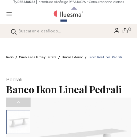
🏷️ REBAJAS26
| Introduce el código REBAJAS26.
*Consultar condiciones
0
Inicio
Muebles de Jardín y Terraza
Bancos Exterior
Banco Ikon Lineal Pedrali
Pedrali
Banco Ikon Lineal Pedrali