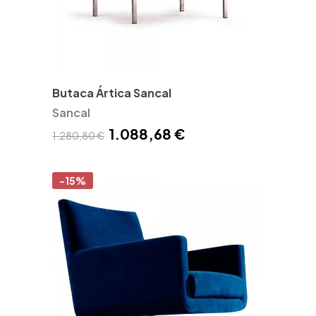
Butaca Ártica Sancal
Sancal
1.088,68 €
1.280,80 €
-15%