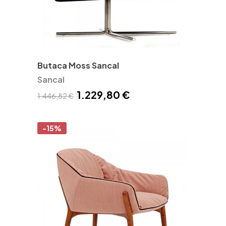
Butaca Moss Sancal
Sancal
1.229,80 €
1.446,82 €
-15%