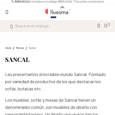
🏷️ REBAJAS26
| Introduce el código REBAJAS26.
*Consultar condiciones
0
Inicio
Marcas
Sancal
SANCAL
Les presentamos el increible mundo Sancal. Formado
por variedad de productos de los que destacan los
sofás, butacas etc...
Los muebles, sofás y mesas de Sancal tienen un
denominador común, son muebles de diseño con
personalidad propia. Un diseño vivo que le dan los