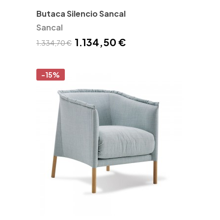
Butaca Silencio Sancal
Sancal
1.134,50 €
1.334,70 €
-15%