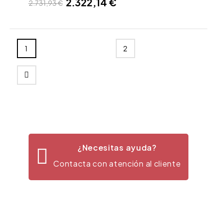
2.322,14 €
2.731,93 €
1
2
¿Necesitas ayuda?
Contacta con atención al cliente