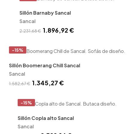
Sillón Barnaby Sancal
Sancal
1.896,92 €
2.231,68 €
-15%
Sillón Boomerang Chill Sancal
Sancal
1.345,27 €
1.582,67 €
-15%
Sillón Copla alto Sancal
Sancal