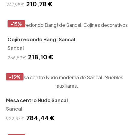
210,78 €
247,98 €
-15%
Cojín redondo Bang! Sancal
Sancal
218,10 €
256,59 €
-15%
Mesa centro Nudo Sancal
Sancal
784,44 €
922,87 €