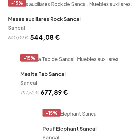
-15%
Mesas auxiliares Rock Sancal
Sancal
544,08 €
640,09 €
-15%
Mesita Tab Sancal
Sancal
677,89 €
797,52 €
-15%
Pouf Elephant Sancal
Sancal