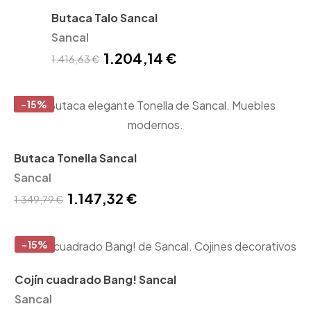
Butaca Talo Sancal
Sancal
1.204,14 €
1.416,63 €
-15%
Butaca Tonella Sancal
Sancal
1.147,32 €
1.349,79 €
-15%
Cojín cuadrado Bang! Sancal
Sancal