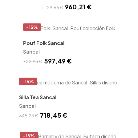
960,21 €
1.129,66 €
-15%
Pouf Folk Sancal
Sancal
597,49 €
702,93 €
-15%
Silla Tea Sancal
Sancal
718,45 €
845,23 €
-15%