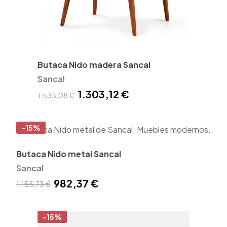
Butaca Nido madera Sancal
Sancal
1.303,12 €
1.533,08 €
-15%
Butaca Nido metal Sancal
Sancal
982,37 €
1.155,73 €
-15%