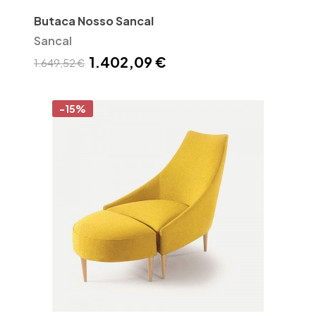
Butaca Nosso Sancal
Sancal
1.402,09 €
1.649,52 €
-15%