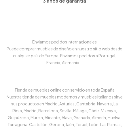
3 años de garantía
Enviamos pedidos internacionales
Puede comprar muebles de diseño en nuestro sitio web desde
cualquier país de Europa, Enviamos pedidos a Portugal,
Francia, Alemania...
Tienda de muebles online con servicio en toda España
Nuestra tienda de muebles modernos y muebles italianos sirve
sus productos en Madrid, Asturias, Cantabria, Navarra, La
Rioja, Madrid, Barcelona, Sevilla, Málaga, Cádiz, Vizcaya,
Guipúzcoa, Murcia, Alicante, Álava, Granada, Almería, Huelva,
Tarragona, Castellón, Gerona, Jaén, Teruel, León, Las Palmas,