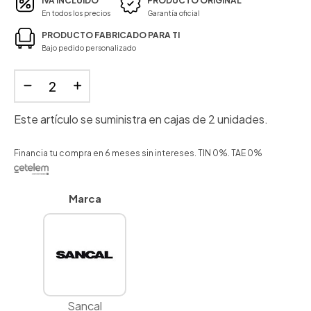
IVA INCLUIDO
PRODUCTO ORIGINAL
En todos los precios
Garantía oficial
PRODUCTO FABRICADO PARA TI
Bajo pedido personalizado
Este artículo se suministra en cajas de 2 unidades.
Financia tu compra en 6 meses sin intereses. TIN 0%. TAE 0%
Marca
Sancal