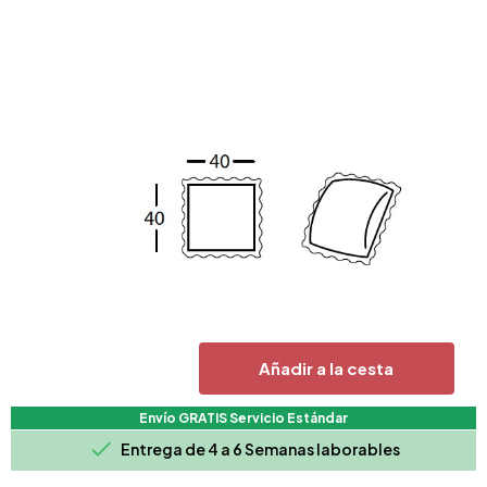
Añadir a la cesta
Envío GRATIS Servicio Estándar

Entrega de 4 a 6 Semanas laborables