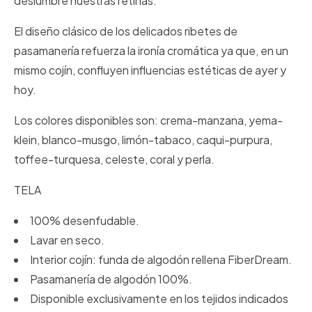
deslumbre nuestras retinas.
El diseño clásico de los delicados ribetes de
pasamanería refuerza la ironía cromática ya que, en un
mismo cojín, confluyen influencias estéticas de ayer y
hoy.
Los colores disponibles son: crema-manzana, yema-
klein, blanco-musgo, limón-tabaco, caqui-purpura,
toffee-turquesa, celeste, coral y perla.
TELA
100% desenfudable.
Lavar en seco.
Interior cojín: funda de algodón rellena FiberDream.
Pasamanería de algodón 100%.
Disponible exclusivamente en los tejidos indicados