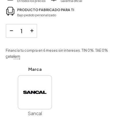
En todos los precios
Garantía oficial
PRODUCTO FABRICADO PARA TI
Bajo pedido personalizado
Financia tu compra en 6 meses sin intereses. TIN 0%. TAE 0%
Marca
Sancal