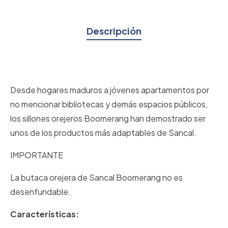
Descripción
Desde hogares maduros a jóvenes apartamentos por
no mencionar bibliotecas y demás espacios públicos,
los sillones orejeros Boomerang han demostrado ser
unos de los productos más adaptables de Sancal.
IMPORTANTE
La butaca orejera de Sancal Boomerang no es
desenfundable.
Características: