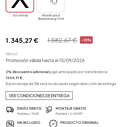
Sin extras
Añadir pouf
Boomerang Chill
1.582,67 €
1.345,27 €
-15%
IVA incl.
Promoción válida hasta el 15/09/2026
3% descuento adicional
pago anticipado por transferencia:
1304,91 €
El porcentaje de IVA será recalculado según dirección de entrega
VER CONDICIONES DE ENTREGA
ENVÍO GRATIS
MONTAJE GRATIS
Pedidos > 150€
Pedidos > 2.000€*
IVA INCLUIDO
PRODUCTO ORIGINAL