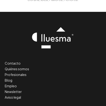
Contacto
Quiénes somos
Profesionales
Blog
Empleo
Newsletter
Aviso legal