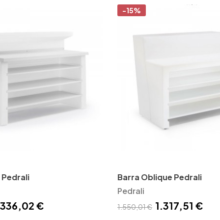
-15%
 Pedrali
Barra Oblique Pedrali
Pedrali
.336,02 €
1.317,51 €
1.550,01 €