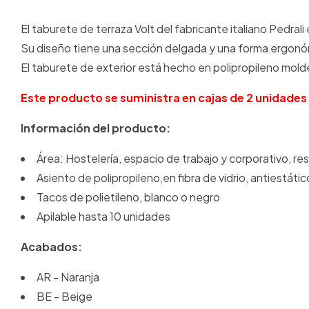
El taburete de terraza Volt del fabricante italiano Pedral
Su diseño tiene
una sección delgada y una forma ergonó
El t
aburete de exterior está hecho en polipropileno molde
Este producto se suministra en cajas de 2 unidades
Información del producto:
Área: Hostelería, espacio de trabajo y corporativo, res
Asiento de polipropileno,en fibra de vidrio, antiestátic
Tacos de polietileno, blanco o negro
Apilable hasta 10 unidades
Acabados:
AR - Naranja
BE - Beige