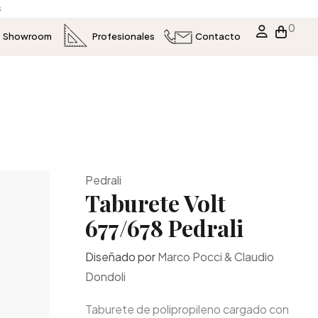
s
0
Showroom
Profesionales
Contacto
Pedrali
Taburete Volt
677/678 Pedrali
Diseñado por
Marco Pocci & Claudio
Dondoli
Taburete de polipropileno cargado con