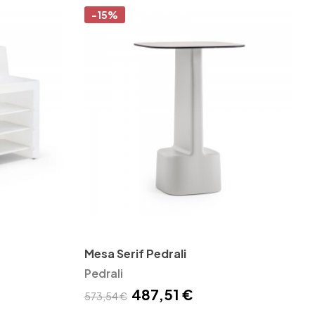
-15%
Mesa Serif Pedrali
Pedrali
487,51 €
573,54 €