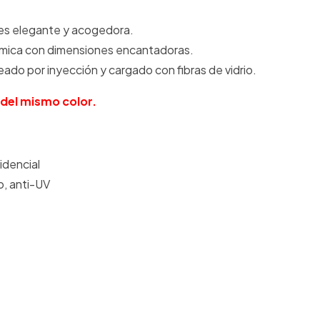
i es elegante y acogedora.
mica con dimensiones encantadoras.
ado por inyección y cargado con fibras de vidrio.
 del mismo color.
idencial
o, anti-UV