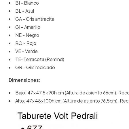
BI - Blanco
BL - Azul
GA - Gris antracita
GI - Amarillo
NE - Negro
RO - Rojo
VE - Verde
TE-Terracota (Remind)
GR - Gris reciclado
Dimensiones:
Bajo: 47x47,5x90h cm (Altura de asiento 66cm). Re
Alto: 47x48x100h cm (Altura de asiento 76,5cm). Re