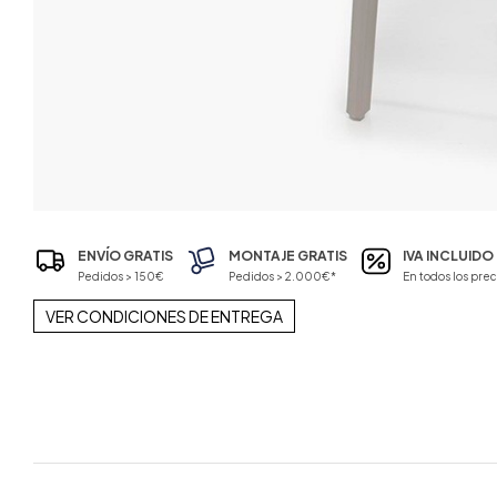
ENVÍO GRATIS
MONTAJE GRATIS
IVA INCLUIDO
Pedidos > 150€
Pedidos > 2.000€*
En todos los prec
VER CONDICIONES DE ENTREGA