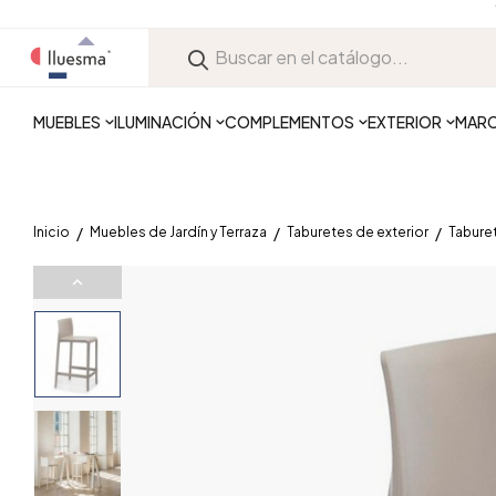
MUEBLES
ILUMINACIÓN
COMPLEMENTOS
EXTERIOR
MAR
Inicio
Muebles de Jardín y Terraza
Taburetes de exterior
Taburet