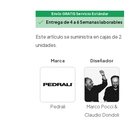
Envío GRATIS Servicio Estándar

Entrega de 4 a 6 Semanas laborables
Este artículo se suministra en cajas de 2
unidades.
Marca
Diseñador
Pedrali
Marco Pocci &
Claudio Dondoli