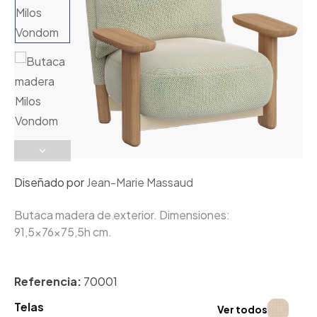
Diseñado por
Jean-Marie Massaud
Butaca madera de exterior. Dimensiones:
91,5x76x75,5h cm.
Referencia:
70001
Telas
Ver todos