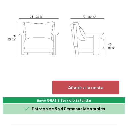
Añadir a la cesta
Envío GRATIS Servicio Estándar

Entrega de 3 a 4 Semanas laborables