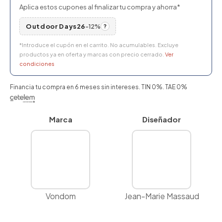
Aplica estos cupones al finalizar tu compra y ahorra*
Outdoor Days26
-12%
?
*Introduce el cupón en el carrito. No acumulables. Excluye
productos ya en oferta y marcas con precio cerrado.
Ver
condiciones
Financia tu compra en 6 meses sin intereses. TIN 0%. TAE 0%
Marca
Diseñador
Vondom
Jean-Marie Massaud