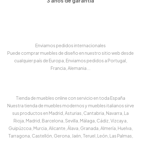
3 años de garantía
Enviamos pedidos internacionales
Puede comprar muebles de diseño en nuestro sitio web desde
cualquier país de Europa, Enviamos pedidos a Portugal,
Francia, Alemania...
Tienda de muebles online con servicio en toda España
Nuestra tienda de muebles modernos y muebles italianos sirve
sus productos en Madrid, Asturias, Cantabria, Navarra, La
Rioja, Madrid, Barcelona, Sevilla, Málaga, Cádiz, Vizcaya,
Guipúzcoa, Murcia, Alicante, Álava, Granada, Almería, Huelva,
Tarragona, Castellón, Gerona, Jaén, Teruel, León, Las Palmas,