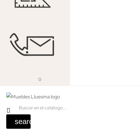
0
search