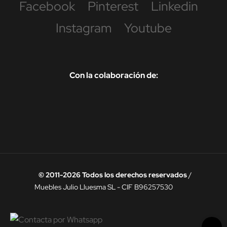
Facebook
Pinterest
Linkedin
Instagram
Youtube
Con la colaboración de:
© 2011-2026 Todos los derechos reservados
/
Muebles Julio Lluesma SL - CIF B96257530