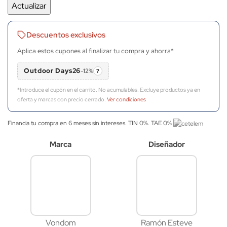
Descuentos exclusivos
Aplica estos cupones al finalizar tu compra y ahorra*
Outdoor Days26
-12%
?
*Introduce el cupón en el carrito. No acumulables. Excluye productos ya en
oferta y marcas con precio cerrado.
Ver condiciones
Financia tu compra en 6 meses sin intereses. TIN 0%. TAE 0%
Marca
Diseñador
Vondom
Ramón Esteve