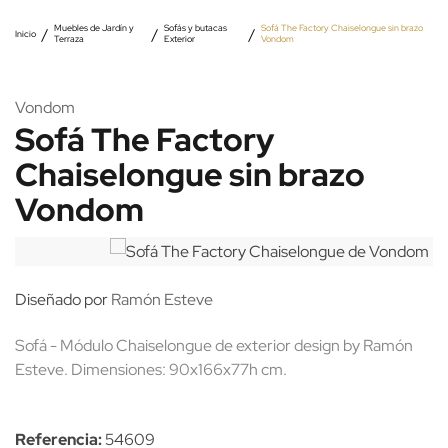
Muebles de Jardín y
Sofás y butacas
Sofá The Factory Chaiselongue sin brazo
Inicio
Terraza
Exterior
Vondom
Vondom
Sofá The Factory
Chaiselongue sin brazo
Vondom
Diseñado por
Ramón Esteve
Sofá - Módulo Chaiselongue de exterior design by Ramón
Esteve. Dimensiones: 90x166x77h cm.
Referencia:
54609