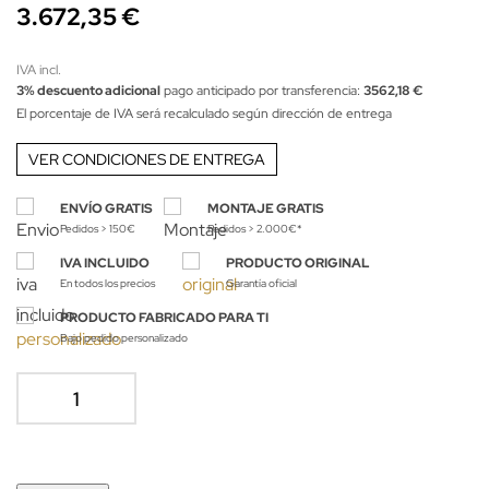
3.672,35 €
IVA incl.
3% descuento adicional
pago anticipado por transferencia:
3562,18 €
El porcentaje de IVA será recalculado según dirección de entrega
VER CONDICIONES DE ENTREGA
ENVÍO GRATIS
MONTAJE GRATIS
Pedidos > 150€
Pedidos > 2.000€*
IVA INCLUIDO
PRODUCTO ORIGINAL
En todos los precios
Garantía oficial
PRODUCTO FABRICADO PARA TI
Bajo pedido personalizado