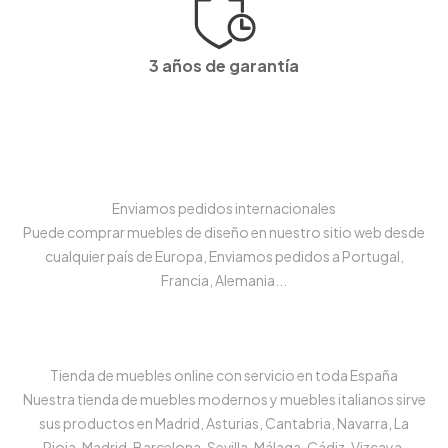
3 años de garantía
Enviamos pedidos internacionales
Puede comprar muebles de diseño en nuestro sitio web desde
cualquier país de Europa, Enviamos pedidos a Portugal,
Francia, Alemania...
Tienda de muebles online con servicio en toda España
Nuestra tienda de muebles modernos y muebles italianos sirve
sus productos en Madrid, Asturias, Cantabria, Navarra, La
Rioja, Madrid, Barcelona, Sevilla, Málaga, Cádiz, Vizcaya,