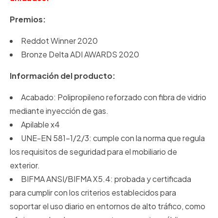
Premios:
Reddot Winner 2020
Bronze Delta ADI AWARDS 2020
Información del producto:
Acabado: Polipropileno reforzado con fibra de vidrio
mediante inyección de gas.
Apilable x4
UNE-EN 581-1/2/3: cumple con la norma que regula
los requisitos de seguridad para el mobiliario de
exterior.
BIFMA ANSI/BIFMA X5.4: probada y certificada
para cumplir con los criterios establecidos para
soportar el uso diario en entornos de alto tráfico, como