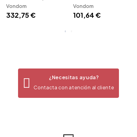
Vondom
Vondom
Vondom
332,75 €
101,64 €
¿Necesitas ayuda?
Contacta con atención al cliente