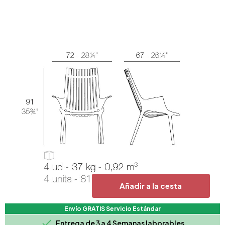
Añadir a la cesta
Envío GRATIS Servicio Estándar

Entrega de 3 a 4 Semanas laborables