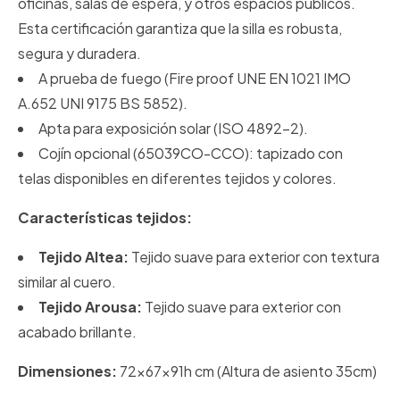
oficinas, salas de espera, y otros espacios públicos.
Esta certificación garantiza que la silla es robusta,
segura y duradera.
A prueba de fuego (Fire proof UNE EN 1021 IMO
A.652 UNI 9175 BS 5852).
Apta para exposición solar (ISO 4892-2).
Cojín opcional (65039CO-CCO): tapizado con
telas disponibles en diferentes tejidos y colores.
Características tejidos:
Tejido Altea:
Tejido suave para exterior con textura
similar al cuero.
Tejido Arousa:
Tejido suave para exterior con
acabado brillante.
Dimensiones:
72x67x91h cm (Altura de asiento 35cm)