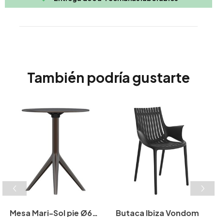
También podría gustarte
Mesa Mari-Sol pie Ø62
Butaca Ibiza Vondom