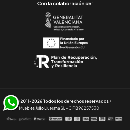
Con la colaboración de:
© 2011-2026 Todos los derechos reservados
/
Muebles Julio Lluesma SL - CIF B96257530