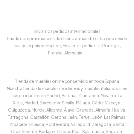
Enviamos pedidos internacionales
Puede comprar muebles de diseño en nuestro sitio web desde
cualquier país de Europa, Enviamos pedidos a Portugal,
Francia, Alemania...
Tienda de muebles online con servicio en toda España
Nuestra tienda de muebles modernos y muebles italianos sirve
sus productos en Madrid, Asturias, Cantabria, Navarra, La
Rioja, Madrid, Barcelona, Sevilla, Málaga, Cádiz, Vizcaya,
Guipúzcoa, Murcia, Alicante, Álava, Granada, Almería, Huelva,
Tarragona, Castellón, Gerona, Jaén, Teruel, León, Las Palmas,
Albacete, Huesca, Pontevedra, Valladolid, Zaragoza, Santa
Cruz Tenerife, Badajoz, Ciudad Real, Salamanca, Segovia,