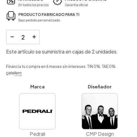
En todos los precios
Garantía oficial
PRODUCTO FABRICADO PARA TI
Bajo pedido personalizado
Este artículo se suministra en cajas de 2 unidades.
Financia tu compra en 6 meses sin intereses. TIN 0%. TAE 0%
Marca
Diseñador
Pedrali
CMP Design