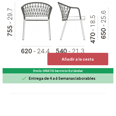
Añadir a la cesta
Envío GRATIS Servicio Estándar

Entrega de 4 a 6 Semanas laborables