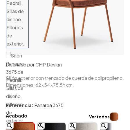
Diseñado por
CMP Design
Sillón exterior c
on trenzado de cuerda de polipropileno
.
Dimensiones: 62x54x75,5h cm.
Referencia:
Panarea 3675
Acabado
Ver todos