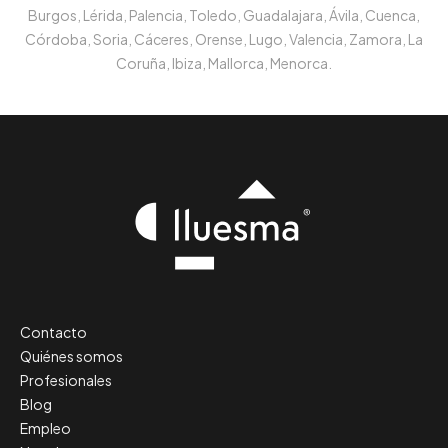
Burgos, Lérida, Palencia, Toledo, Guadalajara, Ávila, Cuenca,
Córdoba, Soria, Cáceres, Orense, Lugo, Valencia, Zamora, La
Coruña, Ibiza, Mallorca, Menorca.
Contacto
Quiénes somos
Profesionales
Blog
Empleo