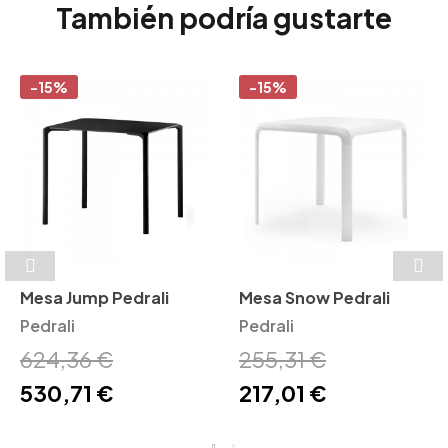
También podría gustarte
-15%
-15%
Mesa Jump Pedrali
Mesa Snow Pedrali
Pedrali
Pedrali
624,36 €
255,31 €
530,71 €
217,01 €