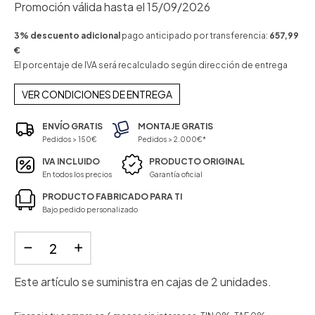
Promoción válida hasta el 15/09/2026
3% descuento adicional
pago anticipado por transferencia:
657,99
€
El porcentaje de IVA será recalculado según dirección de entrega
VER CONDICIONES DE ENTREGA
ENVÍO GRATIS
MONTAJE GRATIS
Pedidos > 150€
Pedidos > 2.000€*
IVA INCLUIDO
PRODUCTO ORIGINAL
En todos los precios
Garantía oficial
PRODUCTO FABRICADO PARA TI
Bajo pedido personalizado
Este artículo se suministra en cajas de 2 unidades.