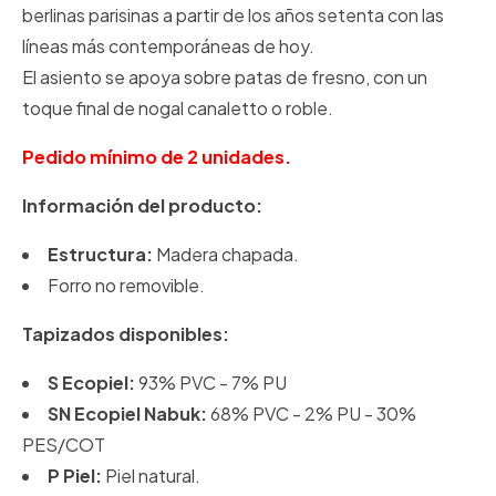
berlinas parisinas a partir de los años setenta con las
líneas más contemporáneas de hoy.
El asiento se apoya sobre patas de fresno, con un
toque final de nogal canaletto o roble.
Pedido mínimo de 2 unidades.
Información del producto:
Estructura:
Madera chapada.
Forro no removible.
Tapizados disponibles:
S Ecopiel:
93% PVC - 7% PU
SN Ecopiel Nabuk:
68% PVC - 2% PU - 30%
PES/COT
P Piel:
Piel natural.