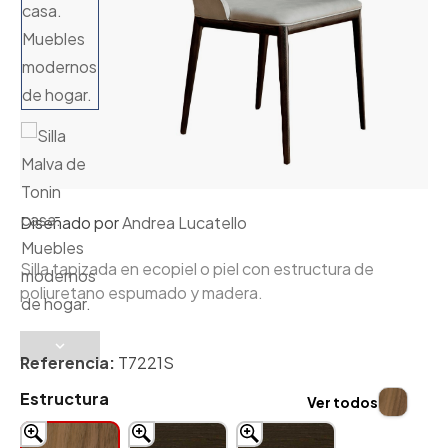
Diseñado por
Andrea Lucatello
Silla tapizada en ecopiel o piel con estructura de
poliuretano espumado y madera.
Referencia:
T7221S
Estructura
Ver todos