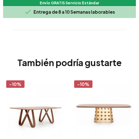
Envío GRATIS Servicio Estándar

Entrega de 8 a 10 Semanas laborables
También podría gustarte
-10%
-10%