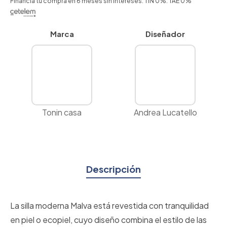
Financia tu compra en 6 meses sin intereses. TIN 0%. TAE 0%
Marca
Diseñador
Tonin casa
Andrea Lucatello
Descripción
La silla moderna Malva está revestida con tranquilidad
en piel o ecopiel, cuyo diseño combina el estilo de las