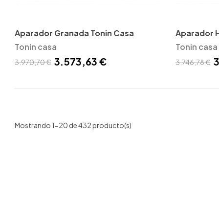
Aparador Granada Tonin Casa
Aparador 
Tonin casa
Tonin casa
3.573,63 €
3
3.970,70 €
3.746,78 €
Mostrando 1-20 de 432 producto(s)