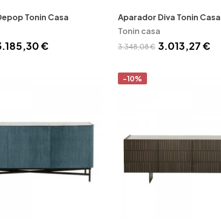
Depop Tonin Casa
Aparador Diva Tonin Casa
Tonin casa
3.185,30 €
3.013,27 €
3.348,08 €
-10%