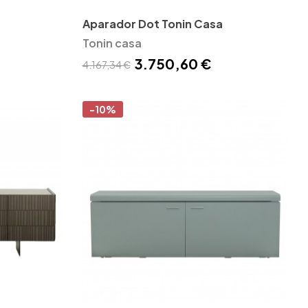
Aparador Dot Tonin Casa
Tonin casa
3.750,60 €
4.167,34 €
-10%