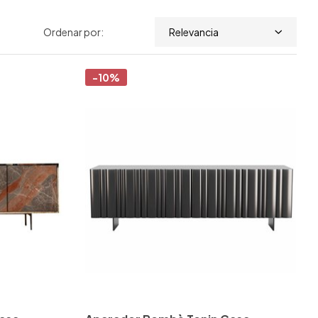
Ordenar por:
Relevancia
-10%