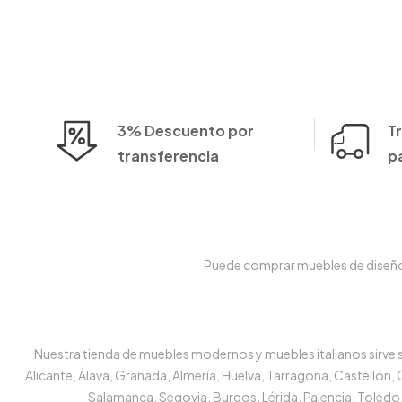
3% Descuento por
T
transferencia
p
Puede comprar muebles de diseño e
Nuestra tienda de muebles modernos y muebles italianos sirve su
Alicante, Álava, Granada, Almería, Huelva, Tarragona, Castellón,
Salamanca, Segovia, Burgos, Lérida, Palencia, Toledo,