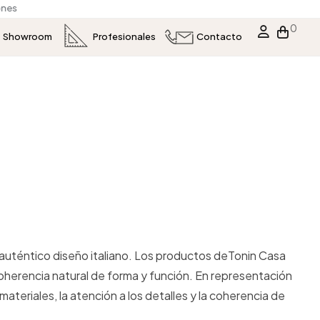
s
0
Showroom
Profesionales
Contacto
l auténtico diseño italiano. Los productos deTonin Casa
coherencia natural de forma y función. En representación
s materiales, la atención a los detalles y la coherencia de