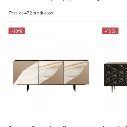
Total de 432 productos.
-10%
-10%