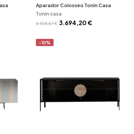
asa
Aparador Colosseo Tonin Casa
Tonin casa
3.694,20 €
4.104,67 €
-10%