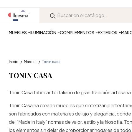
MUEBLES
ILUMINACIÓN
COMPLEMENTOS
EXTERIOR
MAR
Inicio
Marcas
Tonin casa
TONIN CASA
Tonin Casa fabricante italiano de gran tradición artesana 
Tonin Casa ha creado muebles que sintetizan perfectament
son fabricados con materiales de lujo y elegancia, donde 
del "Made in Italy" normas de valor, estilo y la filosofía, T
los elementos sin dejar de proporcionar hogares de todo