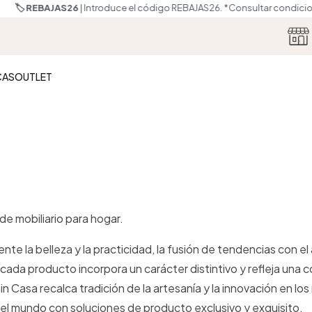
🏷️ REBAJAS26
| Introduce el código REBAJAS26.
*Consultar condicione
CAS
OUTLET
de mobiliario para hogar.
e la belleza y la practicidad, la fusión de tendencias con e
cada producto incorpora un carácter distintivo y refleja una 
onin Casa recalca tradición de la artesanía y la innovación en lo
 el mundo con soluciones de producto exclusivo y exquisito.