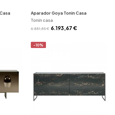
 Casa
Aparador Goya Tonin Casa
Tonin casa
6.193,67 €
6.881,85 €
-10%