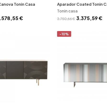
Canova Tonin Casa
Aparador Coated Tonin C
Tonin casa
.578,55 €
3.375,59 €
3.750,66 €
-10%