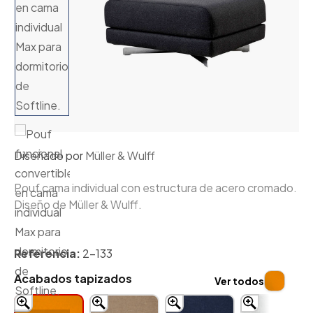
Diseñado por
Müller & Wulff
Pouf cama individual con estructura de acero cromado.
Diseño de Müller & Wulff.
Referencia:
2-133
Acabados tapizados
Ver todos