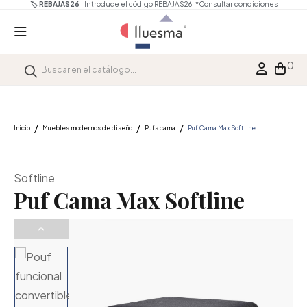
🏷️ REBAJAS26
| Introduce el código REBAJAS26.
*Consultar condiciones
0
Inicio
Muebles modernos de diseño
Pufs cama
Puf Cama Max Softline
Softline
Puf Cama Max Softline