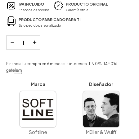
IVA INCLUIDO
PRODUCTO ORIGINAL
En todos los precios
Garantía oficial
PRODUCTO FABRICADO PARA TI
Bajo pedido personalizado
Financia tu compra en 6 meses sin intereses. TIN 0%. TAE 0%
Marca
Diseñador
Softline
Müller & Wulff