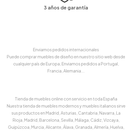
3 años de garantía
Enviamos pedidos internacionales
Puede comprar muebles de diseño en nuestro sitio web desde
cualquier país de Europa, Enviamos pedidos a Portugal,
Francia, Alemania...
Tienda de muebles online con servicio en toda España
Nuestra tienda de muebles modernos y muebles italianos sirve
sus productos en Madrid, Asturias, Cantabria, Navarra, La
Rioja, Madrid, Barcelona, Sevilla, Málaga, Cádiz, Vizcaya,
Guipúzcoa, Murcia, Alicante, Álava, Granada, Almería, Huelva,