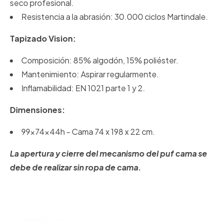
seco profesional.
Resistencia a la abrasión: 30.000 ciclos Martindale.
Tapizado Vision:
Composición: 85% algodón, 15% poliéster.
Mantenimiento: Aspirar regularmente.
Inflamabilidad: EN 1021 parte 1 y 2.
Dimensiones:
99x74x44h - Cama 74 x 198 x 22 cm.
La apertura y cierre del mecanismo del puf cama se
debe de realizar sin ropa de cama.