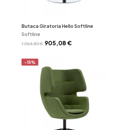
Butaca Giratoria Hello Softline
Softline
905,08 €
1.064,80 €
-15%