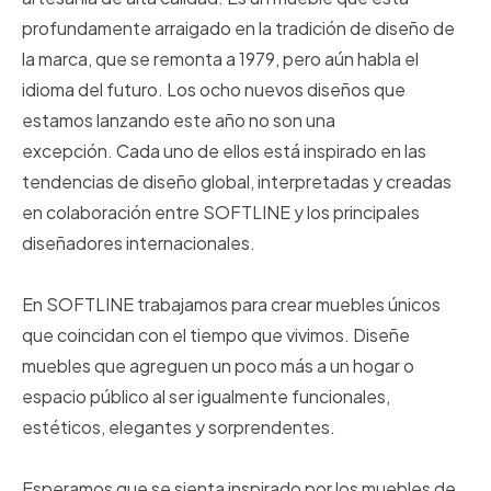
profundamente arraigado en la tradición de diseño de
la marca, que se remonta a 1979, pero aún habla el
idioma del futuro. Los ocho nuevos diseños que
estamos lanzando este año no son una
excepción. Cada uno de ellos está inspirado en las
tendencias de diseño global, interpretadas y creadas
en colaboración entre SOFTLINE y los principales
diseñadores internacionales.
En SOFTLINE trabajamos para crear muebles únicos
que coincidan con el tiempo que vivimos. Diseñe
muebles que agreguen un poco más a un hogar o
espacio público al ser igualmente funcionales,
estéticos, elegantes y sorprendentes.
Esperamos que se sienta inspirado por los muebles de