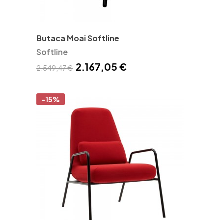
Butaca Moai Softline
Softline
2.167,05 €
2.549,47 €
-15%