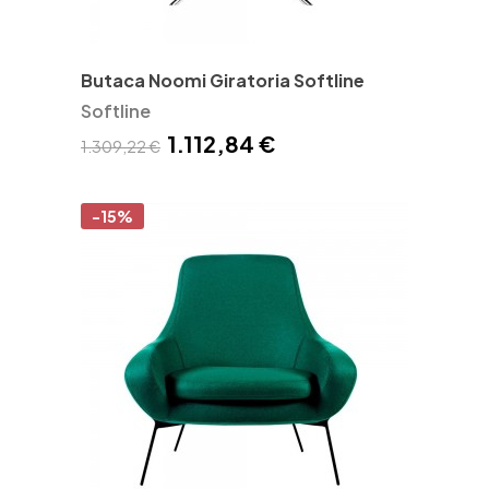
Butaca Noomi Giratoria Softline
Softline
1.112,84 €
1.309,22 €
-15%