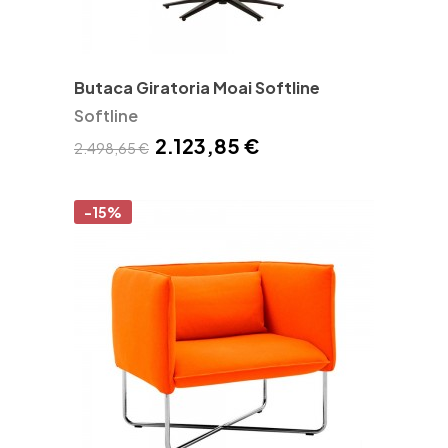
Butaca Giratoria Moai Softline
Softline
2.123,85 €
2.498,65 €
-15%