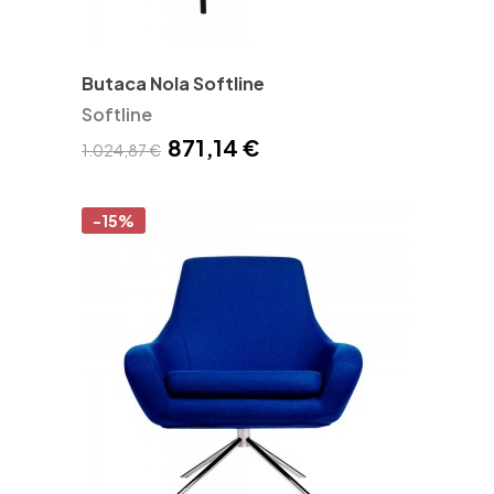
Butaca Nola Softline
Softline
871,14 €
1.024,87 €
-15%