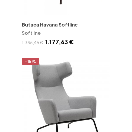
Butaca Havana Softline
Softline
1.177,63 €
1.385,45 €
-15%