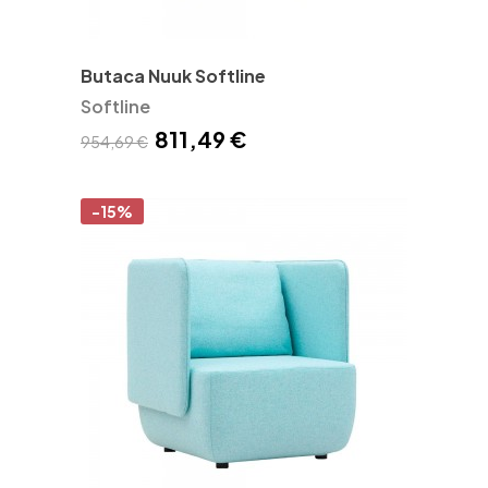
Butaca Nuuk Softline
Softline
811,49 €
954,69 €
-15%