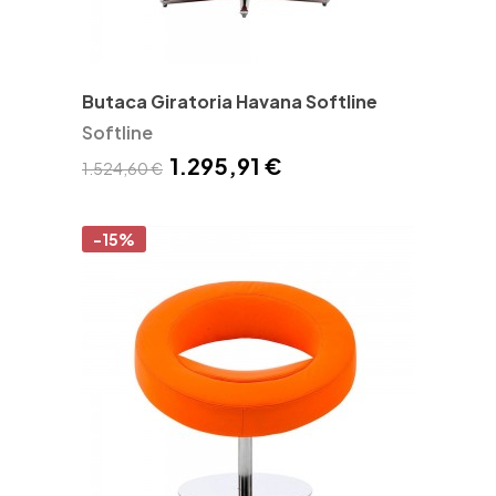
Butaca Giratoria Havana Softline
Softline
1.295,91 €
1.524,60 €
-15%