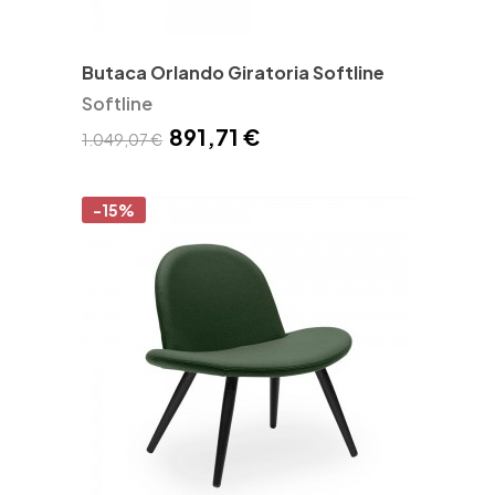
Butaca Orlando Giratoria Softline
Softline
891,71 €
1.049,07 €
-15%