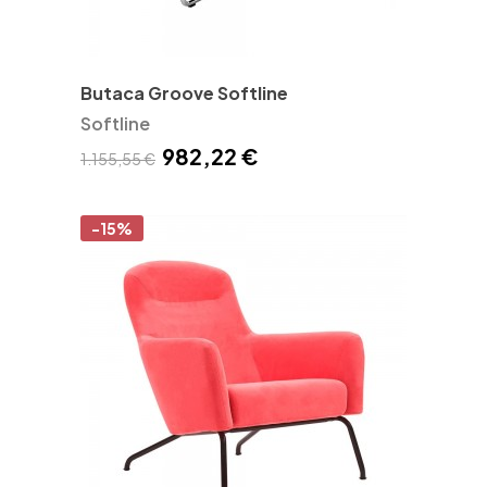
Butaca Groove Softline
Softline
982,22 €
1.155,55 €
-15%