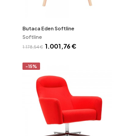
Butaca Eden Softline
Softline
1.001,76 €
1.178,54 €
-15%