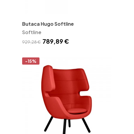
Butaca Hugo Softline
Softline
789,89 €
929,28 €
-15%