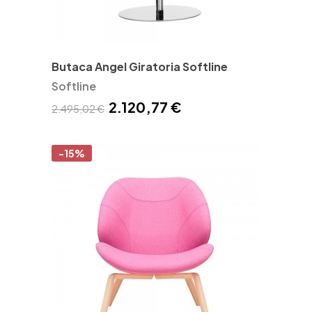
Butaca Angel Giratoria Softline
Softline
2.120,77 €
2.495,02 €
-15%