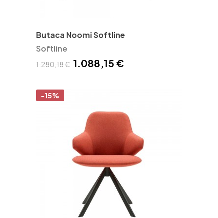
Butaca Noomi Softline
Softline
1.088,15 €
1.280,18 €
-15%