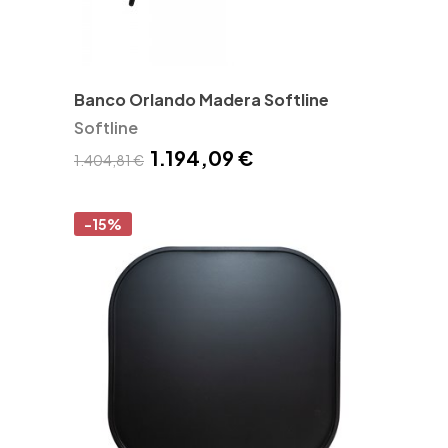
Banco Orlando Madera Softline
Softline
1.194,09 €
1.404,81 €
-15%