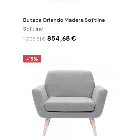
Butaca Orlando Madera Softline
Softline
854,68 €
1.005,51 €
-15%