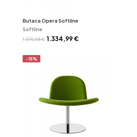
Butaca Opera Softline
Softline
1.334,99 €
1.570,58 €
-15%