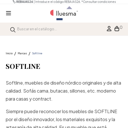
🏷️ REBAJAS26
| Introduce el código REBAJAS26.
*Consultar condiciones
0
Inicio
Marcas
Softline
SOFTLINE
Softline, muebles de diseño nórdico originales y de alta
calidad. Sofás cama, butacas, sillones, etc. moderno
para casas y contract.
Siempre puede reconocer los muebles de SOFTLINE
por el diseño innovador, los materiales exquisitos y la
artesanía de alta calidad. Es un mueble que está