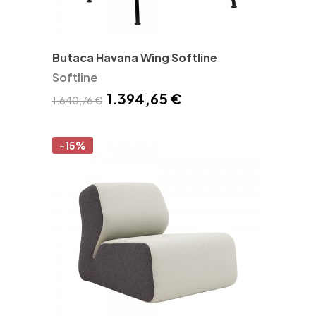
Butaca Havana Wing Softline
Softline
1.394,65 €
1.640,76 €
-15%