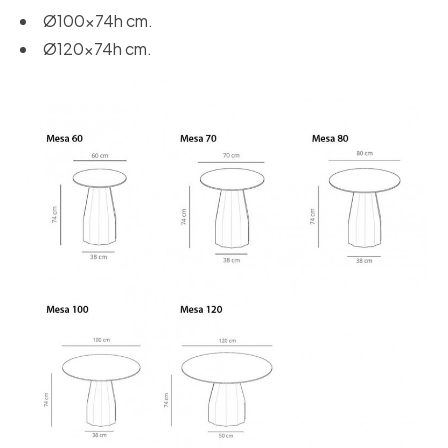
Ø100x74h cm.
Ø120x74h cm.