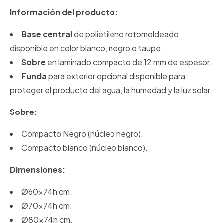
Información del producto:
Base central
de polietileno rotomoldeado
disponible en color blanco, negro o taupe.
Sobre
en laminado compacto de 12 mm de espesor.
Funda
para exterior opcional disponible para
proteger el producto del agua, la humedad y la luz solar.
Sobre:
Compacto Negro (núcleo negro).
Compacto blanco (núcleo blanco).
Dimensiones:
Ø60x74h cm.
Ø70x74h cm.
Ø80x74h cm.