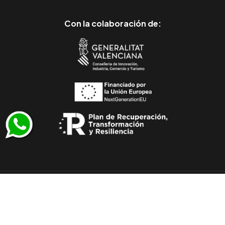
Con la colaboración de:
© 2011-2026 Todos los derechos reservados
/
Muebles Julio Lluesma SL - CIF B96257530