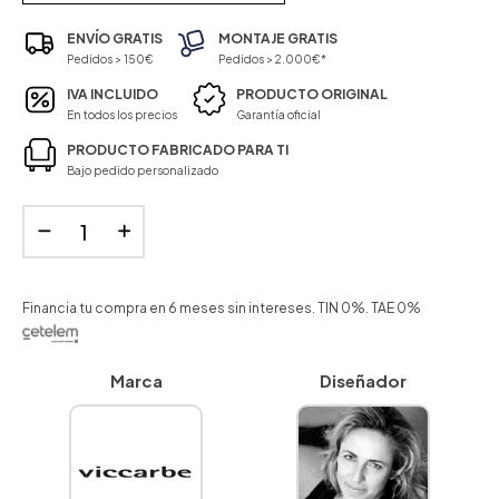
ENVÍO GRATIS
MONTAJE GRATIS
Pedidos > 150€
Pedidos > 2.000€*
IVA INCLUIDO
PRODUCTO ORIGINAL
En todos los precios
Garantía oficial
PRODUCTO FABRICADO PARA TI
Bajo pedido personalizado
Financia tu compra en 6 meses sin intereses. TIN 0%. TAE 0%
Marca
Diseñador