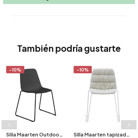
También podría gustarte
-10%
-10%
Silla Maarten Outdoor
Silla Maarten tapizada