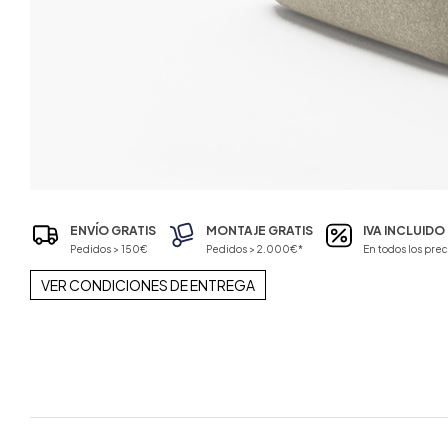
ENVÍO GRATIS
MONTAJE GRATIS
IVA INCLUIDO
Pedidos > 150€
Pedidos > 2.000€*
En todos los prec
VER CONDICIONES DE ENTREGA