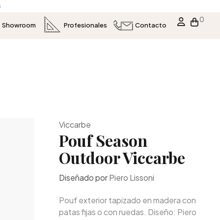
s
0
Showroom
Profesionales
Contacto
Viccarbe
Pouf Season
Outdoor Viccarbe
Diseñado por
Piero Lissoni
Pouf exterior tapizado en madera con
patas fijas o con ruedas. Diseño: Piero