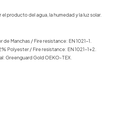
el producto del agua, la humedad y la luz solar.
de Manchas / Fire resistance: EN 1021-1.
2% Polyester / Fire resistance: EN 1021-1+2.
ental: Greenguard Gold OEKO-TEX.