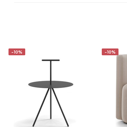
-10%
-10%