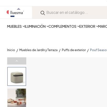
MUEBLES
ILUMINACIÓN
COMPLEMENTOS
EXTERIOR
MAR
Inicio
Muebles de Jardín y Terraza
Puffs de exterior
Pouf Seaso