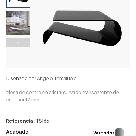
Diseñado por
Angelo Tomaiuolo
Mesa de centro en cristal curvado transparente de
espesor 12 mm.
Referencia:
T8166
Acabado
Ver todos