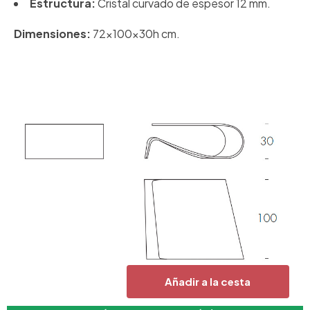
Estructura:
Cristal curvado de espesor 12 mm.
Dimensiones:
72x100x30h cm.
Añadir a la cesta