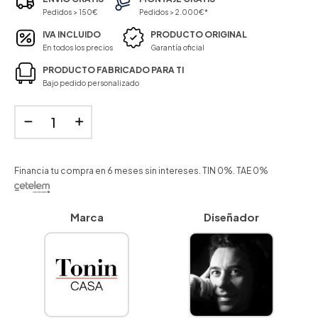
Pedidos > 150€
Pedidos > 2.000€*
IVA INCLUIDO
PRODUCTO ORIGINAL
En todos los precios
Garantía oficial
PRODUCTO FABRICADO PARA TI
Bajo pedido personalizado
Financia tu compra en 6 meses sin intereses. TIN 0%. TAE 0%
Marca
Diseñador