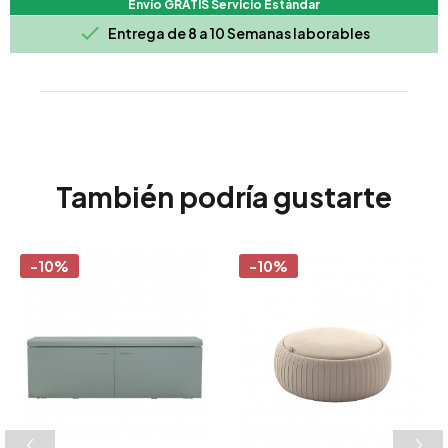
Envío GRATIS Servicio Estándar

Entrega de 8 a 10 Semanas laborables
También podría gustarte
-10%
-10%