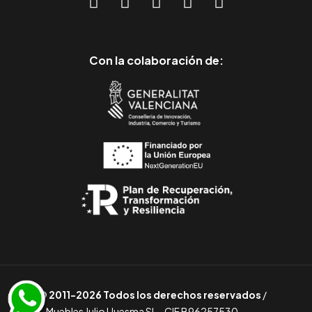
Con la colaboración de:
© 2011-2026 Todos los derechos reservados
/
Muebles Julio Lluesma SL - CIF B96257530