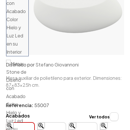
Diseñado por
Stefano Giovannoni
Mesa auxiliar de polietileno para exterior. Dimensiones:
87x83x25h cm.
Referencia:
55007
Acabados
Ver todos