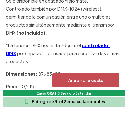
Solo disponible en acabado hielo mate.
Controlado también por DMX-1024 (wireless),
permitiendo la comunicación entre uno o múltiples
productos simultáneamente mediante el transmisor
DMX
(no incluido).
*La función DMX necesita adquirir el
controlador
DMX
por separado: pensado para conectar dos o más
productos.
Dimensiones:
87x83x25h cm.
Añadir a la cesta
Peso:
10,2 Kg.
Envío GRATIS Servicio Estándar

Entrega de 3 a 4 Semanas laborables