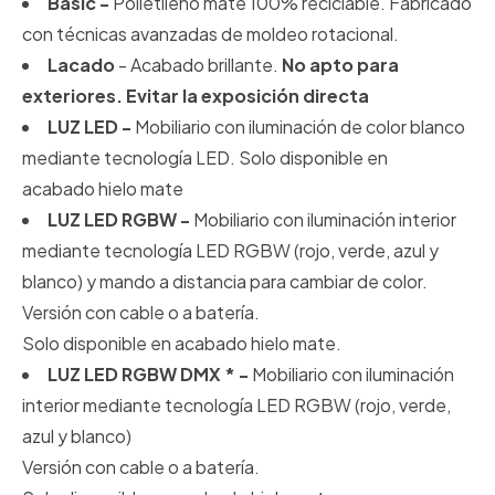
Basic -
Polietileno mate 100% reciclable. Fabricado
con técnicas avanzadas de moldeo rotacional.
Lacado
-
Acabado brillante.
No apto para
exteriores. Evitar la exposición directa
LUZ LED -
Mobiliario con iluminación de color blanco
mediante tecnología LED. Solo disponible en
acabado hielo mate
LUZ LED RGBW -
Mobiliario con iluminación interior
mediante tecnología LED RGBW (rojo, verde, azul y
blanco) y mando a distancia para cambiar de color.
Versión con cable o a batería.
Solo disponible en acabado hielo mate.
LUZ LED RGBW DMX * -
Mobiliario con iluminación
interior mediante tecnología LED RGBW (rojo, verde,
azul y blanco)
Versión con cable o a batería.