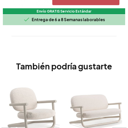
Envío GRATIS Servicio Estándar

Entrega de 6 a 8 Semanas laborables
También podría gustarte