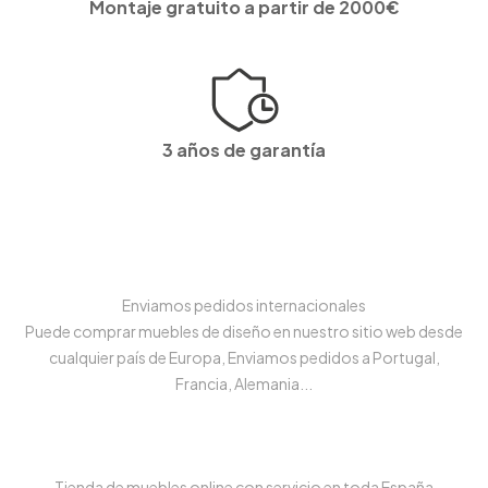
Montaje gratuito a partir de 2000€
3 años de garantía
Enviamos pedidos internacionales
Puede comprar muebles de diseño en nuestro sitio web desde
cualquier país de Europa, Enviamos pedidos a Portugal,
Francia, Alemania...
Tienda de muebles online con servicio en toda España