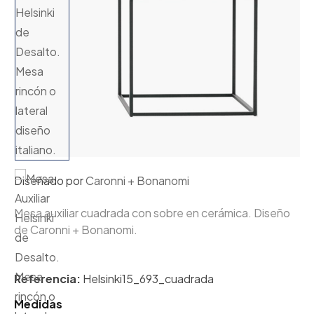
Diseñado por
Caronni + Bonanomi
Mesa auxiliar cuadrada con sobre en cerámica. Diseño
de Caronni + Bonanomi.
Referencia:
Helsinki15_693_cuadrada
Medidas