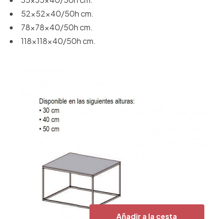
52x52x40/50h cm.
78x78x40/50h cm.
118x118x40/50h cm.
Añadir a la cesta