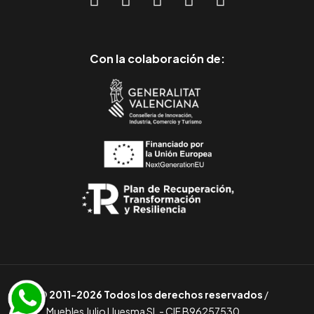
Con la colaboración de:
© 2011-2026 Todos los derechos reservados
/
Muebles Julio Lluesma SL - CIF B96257530