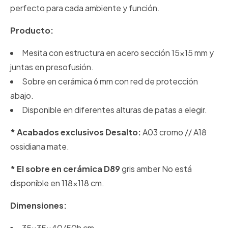
perfecto para cada ambiente y función.
Producto:
Mesita con estructura en acero sección 15x15 mm y
juntas en presofusión.
Sobre en cerámica 6 mm con red de protección
abajo.
Disponible en diferentes alturas de patas a elegir.
* Acabados exclusivos Desalto:
A03 cromo // A18
ossidiana mate.
* El sobre en cerámica D89
gris amber No está
disponible en 118x118 cm.
Dimensiones:
35x35x40/50h cm.