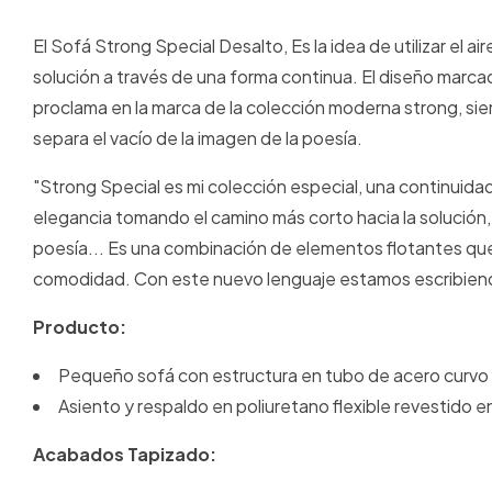
El Sofá Strong Special Desalto, Es la idea de utilizar el 
solución a través de una forma continua. El diseño marc
proclama en la marca de la colección moderna strong, sie
separa el vacío de la imagen de la poesía.
"Strong Special es mi colección especial, una continuidad
elegancia tomando el camino más corto hacia la solución,
poesía... Es una combinación de elementos flotantes que da
comodidad. Con este nuevo lenguaje estamos escribiendo 
Producto:
Pequeño sofá con estructura en tubo de acero curvo
Asiento y respaldo en poliuretano flexible revestido en
Acabados Tapizado: