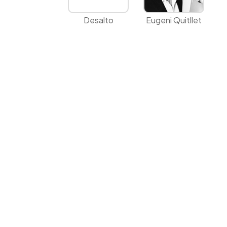
Desalto
Eugeni Quitllet