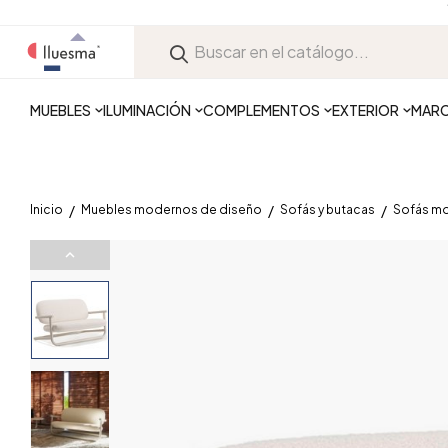
MUEBLES
ILUMINACIÓN
COMPLEMENTOS
EXTERIOR
MAR
Inicio
Muebles modernos de diseño
Sofás y butacas
Sofás m