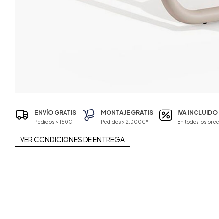
ENVÍO GRATIS
MONTAJE GRATIS
IVA INCLUIDO
Pedidos > 150€
Pedidos > 2.000€*
En todos los prec
VER CONDICIONES DE ENTREGA