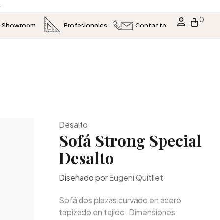
s
0
Showroom
Profesionales
Contacto
Desalto
Sofá Strong Special
Desalto
Diseñado por
Eugeni Quitllet
Sofá dos plazas curvado en acero
tapizado en tejido. Dimensiones: