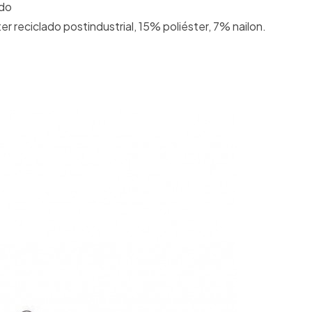
ado
r reciclado postindustrial, 15% poliéster, 7% nailon.