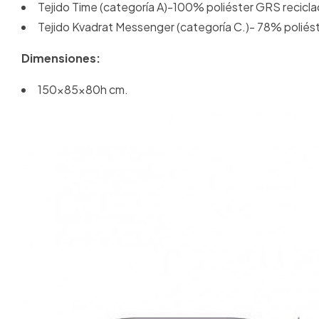
Tejido Time (categoría A)-100% poliéster GRS recicl
Tejido Kvadrat Messenger (categoría C.)- 78% poliéste
Dimensiones:
150x85x80h cm.