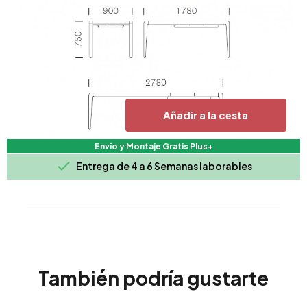
Añadir a la cesta
Envío y Montaje Gratis Plus+

Entrega de 4 a 6 Semanas laborables
También podría gustarte