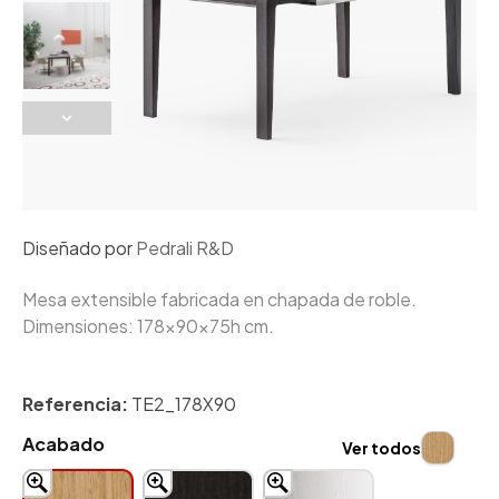
Diseñado por
Pedrali R&D
Mesa extensible fabricada en chapada de roble.
Dimensiones: 178x90x75h cm.
Referencia:
TE2_178X90
Acabado
Ver todos