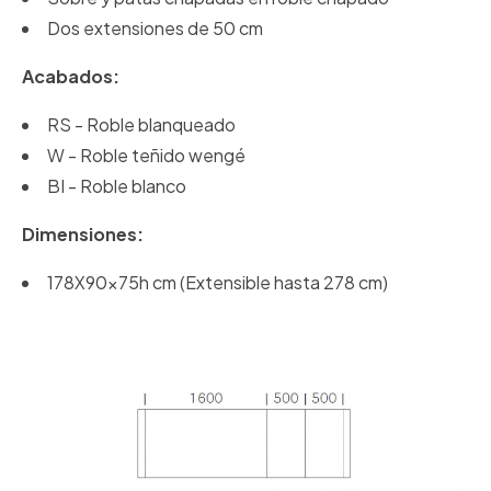
Dos extensiones de 50 cm
Acabados:
RS - Roble blanqueado
W - Roble teñido wengé
BI - Roble blanco
Dimensiones:
178X90x75h cm (Extensible hasta 278 cm)