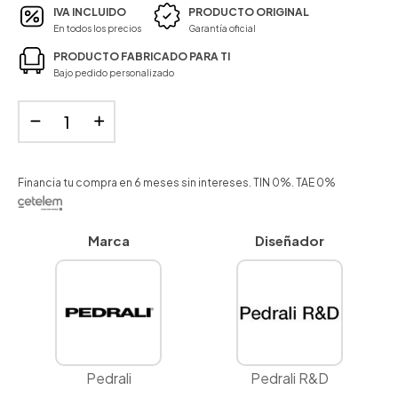
IVA INCLUIDO
PRODUCTO ORIGINAL
En todos los precios
Garantía oficial
PRODUCTO FABRICADO PARA TI
Bajo pedido personalizado
Financia tu compra en 6 meses sin intereses. TIN 0%. TAE 0%
Marca
Diseñador
Pedrali
Pedrali R&D