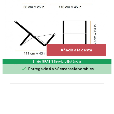
Añadir a la cesta
Envío GRATIS Servicio Estándar

Entrega de 4 a 6 Semanas laborables