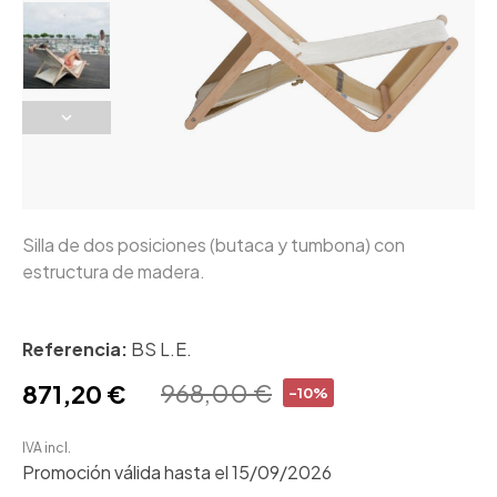
Silla de dos posiciones (butaca y tumbona) con
estructura de madera.
Referencia:
BS L.E.
968,00 €
871,20 €
-10%
IVA incl.
Promoción válida hasta el 15/09/2026