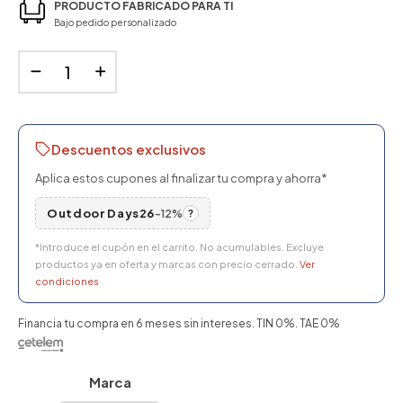
PRODUCTO FABRICADO PARA TI
Bajo pedido personalizado
Descuentos exclusivos
Aplica estos cupones al finalizar tu compra y ahorra*
Outdoor Days26
-12%
?
*Introduce el cupón en el carrito. No acumulables. Excluye
productos ya en oferta y marcas con precio cerrado.
Ver
condiciones
Financia tu compra en 6 meses sin intereses. TIN 0%. TAE 0%
Marca