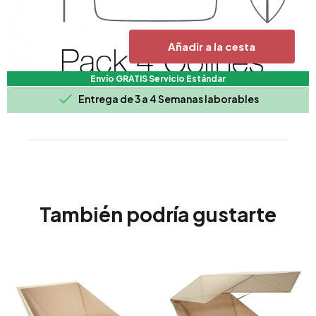
Añadir a la cesta
Envío GRATIS Servicio Estándar

Entrega de 3 a 4 Semanas laborables
También podría gustarte