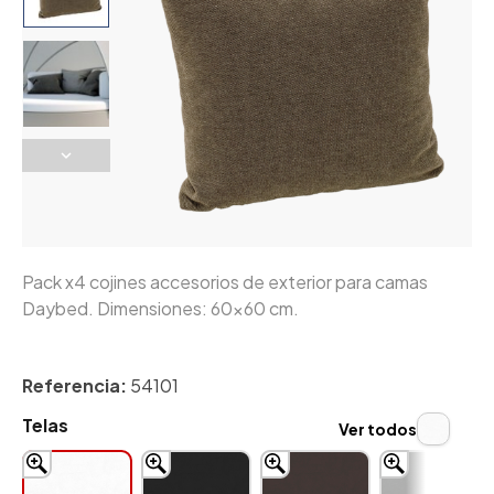
Pack x4 cojines accesorios de exterior para camas
Daybed. Dimensiones: 60x60 cm.
Referencia:
54101
Telas
Ver todos