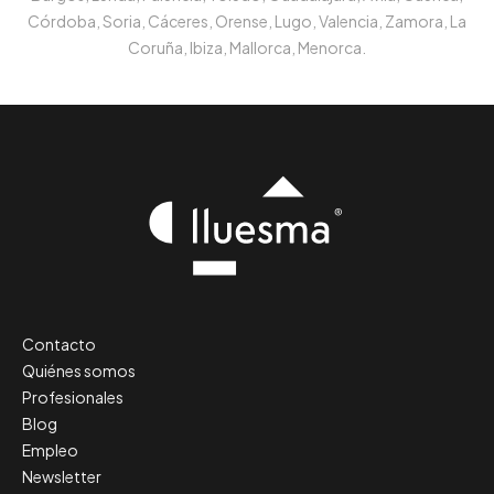
Córdoba, Soria, Cáceres, Orense, Lugo, Valencia, Zamora, La
Coruña, Ibiza, Mallorca, Menorca.
Contacto
Quiénes somos
Profesionales
Blog
Empleo
Newsletter