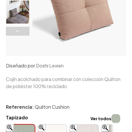
Diseñado por
Doshi Levien
Cojín acolchado para combinar con colección Quilton
de poliéster 100% reciclado.
Referencia:
Quilton Cushion
Tapizado
Ver todos