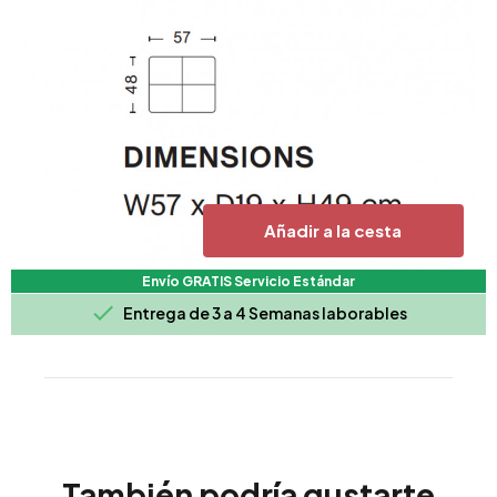
Añadir a la cesta
Envío GRATIS Servicio Estándar

Entrega de 3 a 4 Semanas laborables
También podría gustarte