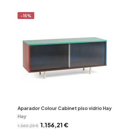
-15%
Aparador Colour Cabinet piso vidrio Hay
Hay
1.156,21 €
1.360,25 €