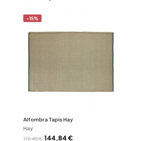
-15%
Alfombra Tapis Hay
Hay
144,84 €
170,40 €