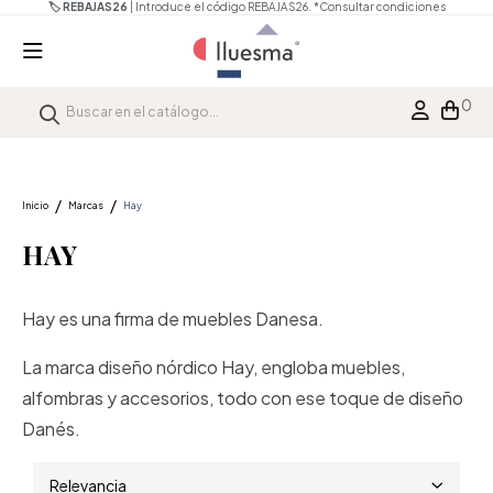
🏷️ REBAJAS26
| Introduce el código REBAJAS26.
*Consultar condiciones
0
Inicio
Marcas
Hay
HAY
Hay es una firma de muebles Danesa.
La marca diseño nórdico Hay, engloba muebles,
alfombras y accesorios, todo con ese toque de diseño
Danés.
Relevancia