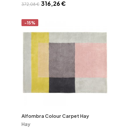
316,26 €
372,08 €
-15%
Alfombra Colour Carpet Hay
Hay