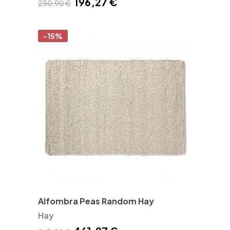
196,27 €
230,90 €
-15%
Alfombra Peas Random Hay
Hay