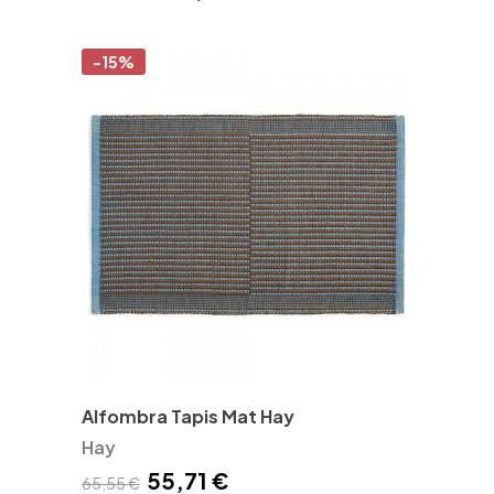
-15%
Alfombra Tapis Mat Hay
Hay
55,71 €
65,55 €