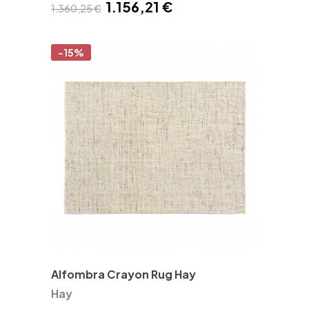
1.156,21 €
1.360,25 €
-15%
Alfombra Crayon Rug Hay
Hay