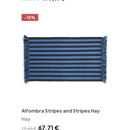
-15%
Alfombra Stripes and Stripes Hay
Hay
67,71 €
79,65 €