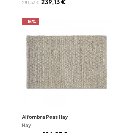
239,13 €
281,33 €
-15%
Alfombra Peas Hay
Hay