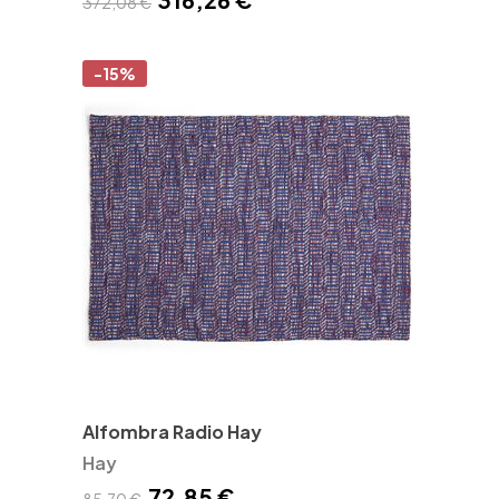
372,08 €
-15%
Alfombra Radio Hay
Hay
72,85 €
85,70 €