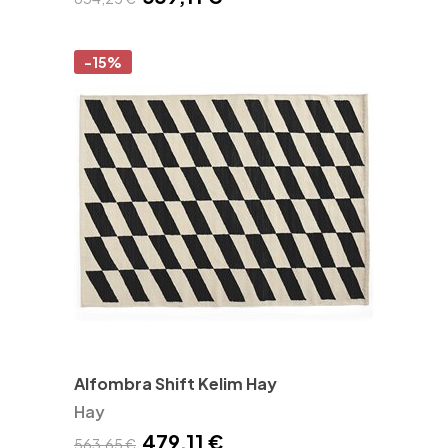
-15%
Alfombra Shift Kelim Hay
Hay
479,11 €
563,65 €