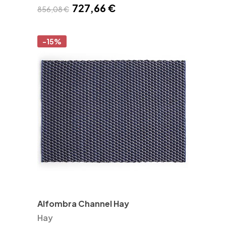
727,66 €
856,08 €
-15%
Alfombra Channel Hay
Hay