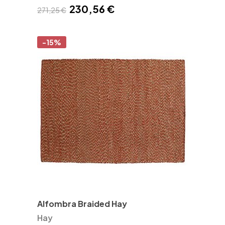
230,56 €
271,25 €
-15%
Alfombra Braided Hay
Hay