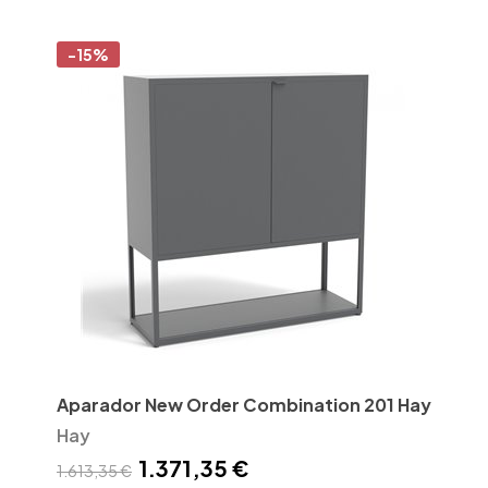
-15%
Aparador New Order Combination 201 Hay
Hay
1.371,35 €
1.613,35 €