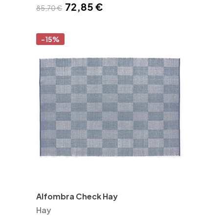
72,85 €
85,70 €
-15%
Alfombra Check Hay
Hay