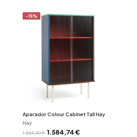
-15%
Aparador Colour Cabinet Tall Hay
Hay
1.584,74 €
1.864,40 €