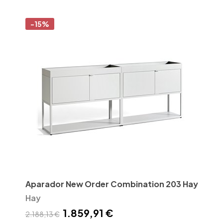
-15%
Aparador New Order Combination 203 Hay
Hay
1.859,91 €
2.188,13 €