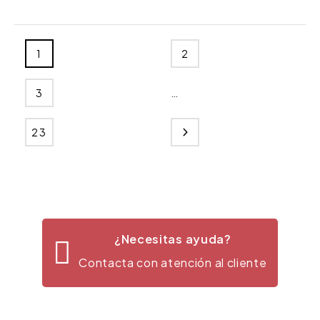
1
2
…
3
23
¿Necesitas ayuda?
Contacta con atención al cliente