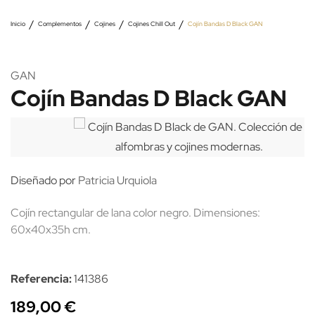
Inicio
Complementos
Cojines
Cojines Chill Out
Cojín Bandas D Black GAN
GAN
Cojín Bandas D Black GAN
Diseñado por
Patricia Urquiola
Cojín rectangular de lana color negro. Dimensiones:
60x40x35h cm.
Referencia:
141386
189,00 €