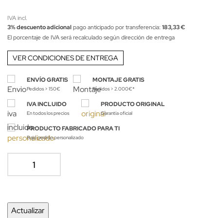
IVA incl.
3% descuento adicional
pago anticipado por transferencia:
183,33 €
El porcentaje de IVA será recalculado según dirección de entrega
VER CONDICIONES DE ENTREGA
ENVÍO GRATIS
MONTAJE GRATIS
Pedidos > 150€
Pedidos > 2.000€*
IVA INCLUIDO
PRODUCTO ORIGINAL
En todos los precios
Garantía oficial
PRODUCTO FABRICADO PARA TI
Bajo pedido personalizado