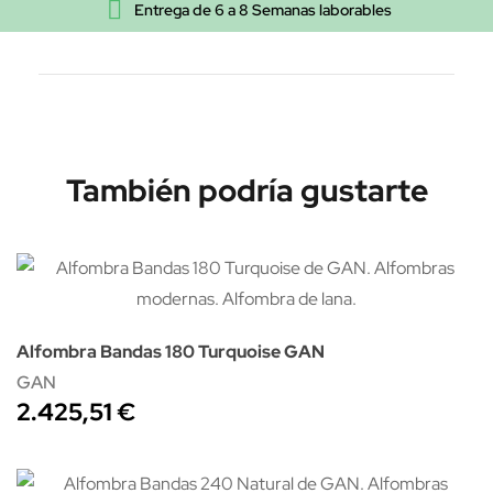
Dimensiones:
60x40 cm.

Entrega de 6 a 8 Semanas laborables
También podría gustarte
Alfombra Bandas 180 Turquoise GAN
GAN
2.425,51 €