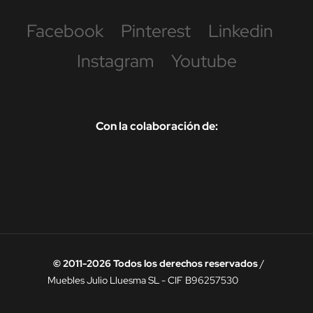
Facebook
Pinterest
Linkedin
Instagram
Youtube
Con la colaboración de:
© 2011-2026 Todos los derechos reservados
/
Muebles Julio Lluesma SL - CIF B96257530