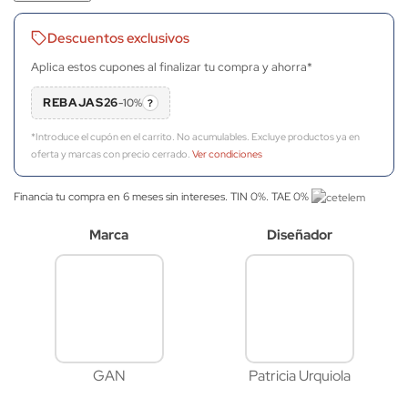
Descuentos exclusivos
Aplica estos cupones al finalizar tu compra y ahorra*
REBAJAS26
-10%
?
*Introduce el cupón en el carrito. No acumulables. Excluye productos ya en
oferta y marcas con precio cerrado.
Ver condiciones
Financia tu compra en 6 meses sin intereses. TIN 0%. TAE 0%
Marca
Diseñador
GAN
Patricia Urquiola