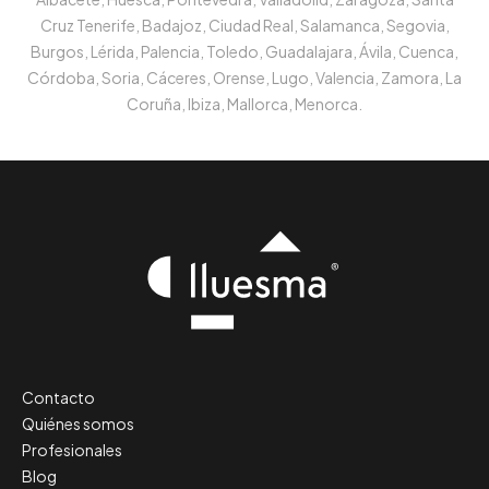
Cruz Tenerife, Badajoz, Ciudad Real, Salamanca, Segovia,
Burgos, Lérida, Palencia, Toledo, Guadalajara, Ávila, Cuenca,
Córdoba, Soria, Cáceres, Orense, Lugo, Valencia, Zamora, La
Coruña, Ibiza, Mallorca, Menorca.
Contacto
Quiénes somos
Profesionales
Blog