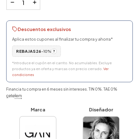
Descuentos exclusivos
Aplica estos cupones al finalizar tu compra y ahorra*
REBAJAS26
-10%
?
*Introduce el cupón en el carrito. No acumulables. Excluye
productos ya en oferta y marcas con precio cerrado.
Ver
condiciones
Financia tu compra en 6 meses sin intereses. TIN 0%. TAE 0%
Marca
Diseñador