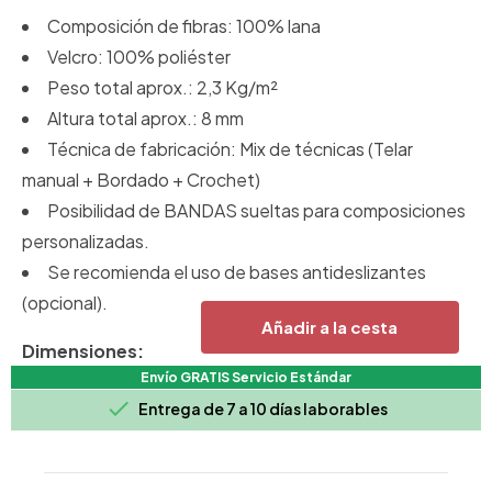
Composición de fibras: 100% lana
Velcro: 100% poliéster
Peso total aprox.: 2,3 Kg/m²
Altura total aprox.: 8 mm
Técnica de fabricación: Mix de técnicas (Telar
manual + Bordado + Crochet)
Posibilidad de BANDAS sueltas para composiciones
personalizadas.
Se recomienda el uso de bases antideslizantes
(opcional).
Añadir a la cesta
Dimensiones:
Envío GRATIS Servicio Estándar
240x60h cm.

Entrega de 7 a 10 días laborables