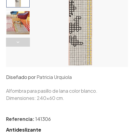
Diseñado por
Patricia Urquiola
Alfombra para pasillo de lana color blanco.
Dimensiones: 240x60 cm.
Referencia:
141306
Antideslizante