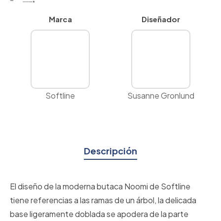
Marca
Diseñador
Softline
Susanne Gronlund
Descripción
El diseño de la moderna butaca Noomi de Softline
tiene referencias a las ramas de un árbol, la delicada
base ligeramente doblada se apodera de la parte