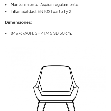
Mantenimiento: Aspirar regularmente.
Inflamabilidad: EN 1021 parte 1 y 2.
Dimensiones:
84x76x90H, SH 41/45 SD 50 cm.