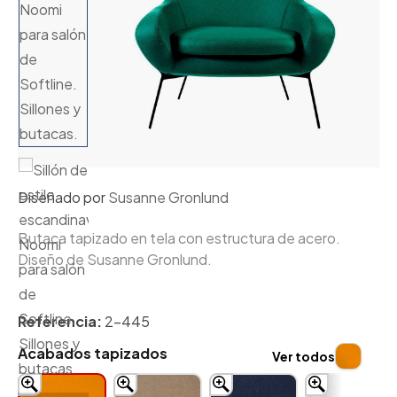
Diseñado por
Susanne Gronlund
Butaca tapizado en tela con estructura de acero.
Diseño de Susanne Gronlund.
Referencia:
2-445
Acabados tapizados
Ver todos