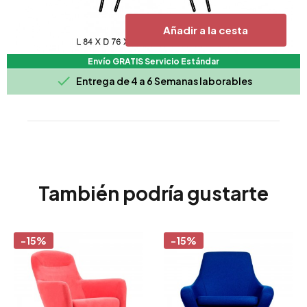
Añadir a la cesta
Envío GRATIS Servicio Estándar

Entrega de 4 a 6 Semanas laborables
También podría gustarte
-15%
-15%