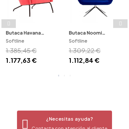
Butaca Havana
Butaca Noomi
Softline
Softline
Giratoria Softline
Softline
1.385,45 €
1.309,22 €
1.177,63 €
1.112,84 €
¿Necesitas ayuda?
Contacta con atención al cliente