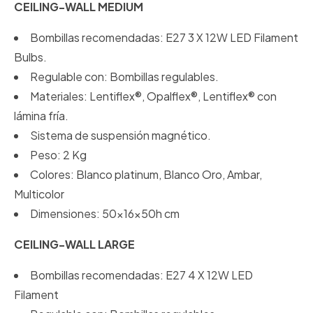
CEILING-WALL MEDIUM
Bombillas recomendadas: E27 3 X 12W LED Filament
Bulbs.
Regulable con: Bombillas regulables.
Materiales: Lentiflex®, Opalflex®, Lentiflex® con
lámina fría.
Sistema de suspensión magnético.
Peso: 2 Kg
Colores: Blanco platinum, Blanco Oro, Ambar,
Multicolor
Dimensiones: 50x16x50h cm
CEILING-WALL LARGE
Bombillas recomendadas: E27 4 X 12W LED
Filament