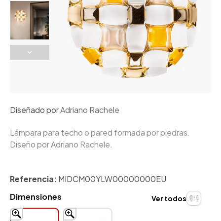
Diseñado por
Adriano Rachele
Lámpara para techo o pared formada por piedras.
Diseño por Adriano Rachele.
Referencia:
MIDCM00YLW00000000EU
Dimensiones
Ver todos