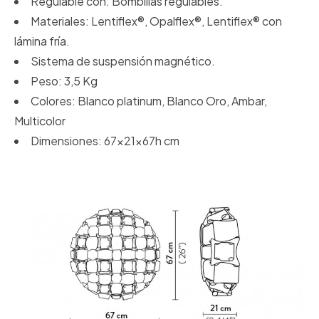
Regulable con: Bombillas regulables.
Materiales: Lentiflex®, Opalflex®, Lentiflex® con
lámina fría.
Sistema de suspensión magnético.
Peso: 3,5 Kg
Colores: Blanco platinum, Blanco Oro, Ambar,
Multicolor
Dimensiones: 67x21x67h cm