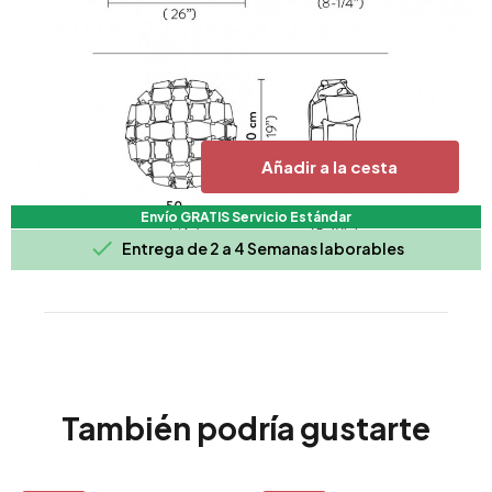
Añadir a la cesta
Envío GRATIS Servicio Estándar

Entrega de 2 a 4 Semanas laborables
También podría gustarte