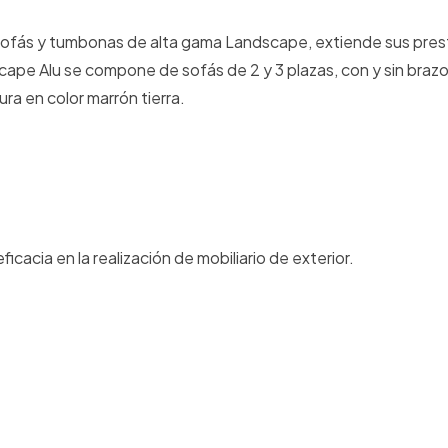
e sofás y tumbonas de alta gama Landscape, extiende sus pre
cape Alu se compone de sofás de 2 y 3 plazas, con y sin brazo
ra en color marrón tierra.
ficacia en la realización de mobiliario de exterior.