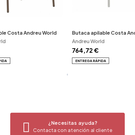
lable Costa Andreu World
Butaca apilable Costa An
rld
Andreu World
764,72 €
PIDA
ENTREGA RÁPIDA
¿Necesitas ayuda?
Contacta con atención al cliente