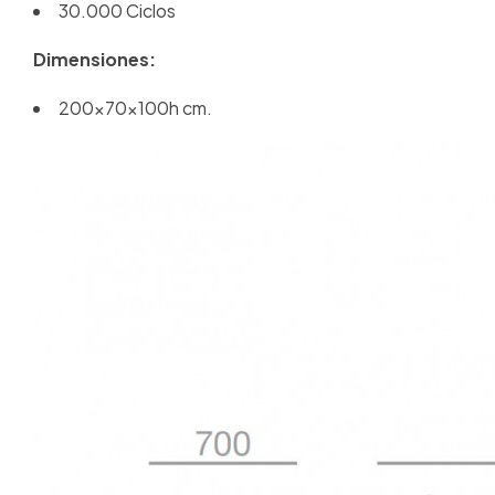
30.000 Ciclos
Dimensiones:
200x70x100h cm.