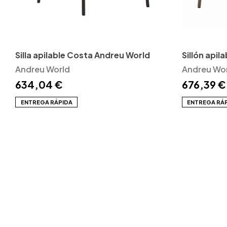
Silla apilable Costa Andreu World
Sillón api
Andreu World
Andreu Wo
634,04 €
676,39 €
ENTREGA RÁPIDA
ENTREGA RÁ