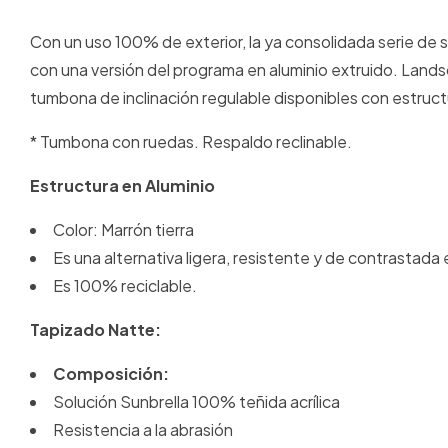
Con un uso 100% de exterior, la ya consolidada serie d
con una versión del programa en aluminio extruido. Lands
tumbona de inclinación regulable disponibles con estructu
* Tumbona con ruedas. Respaldo reclinable.
Estructura en Aluminio
Color: Marrón tierra
Es una alternativa ligera, resistente y de contrastada e
Es 100% reciclable.
Tapizado Natte:
Composición:
Solución Sunbrella 100% teñida acrílica
Resistencia a la abrasión