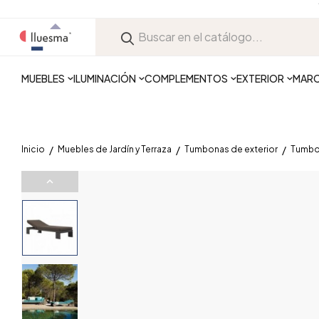
MUEBLES
ILUMINACIÓN
COMPLEMENTOS
EXTERIOR
MAR
Inicio
Muebles de Jardín y Terraza
Tumbonas de exterior
Tumbon