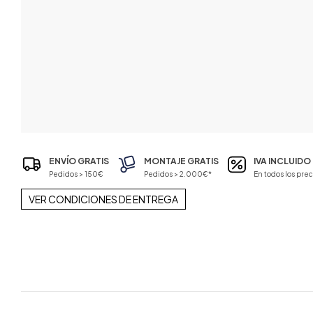
ENVÍO GRATIS
MONTAJE GRATIS
IVA INCLUIDO
Pedidos > 150€
Pedidos > 2.000€*
En todos los prec
VER CONDICIONES DE ENTREGA