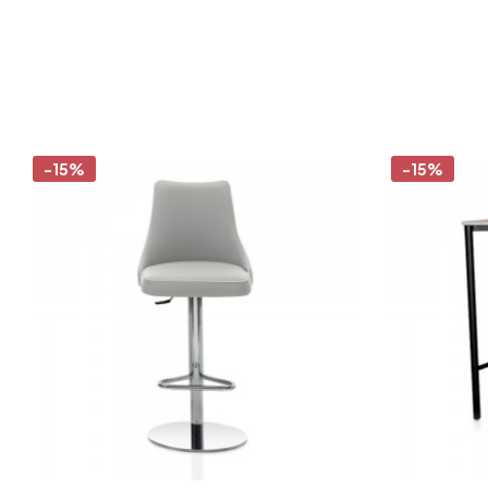
-15%
-15%