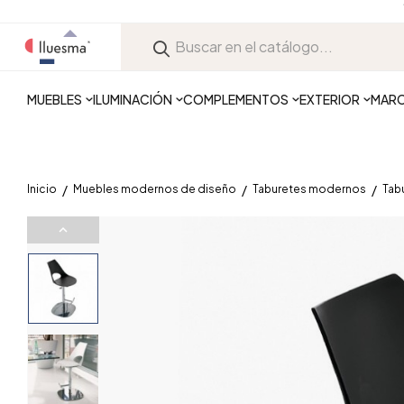
MUEBLES
ILUMINACIÓN
COMPLEMENTOS
EXTERIOR
MAR
Inicio
Muebles modernos de diseño
Taburetes modernos
Tab