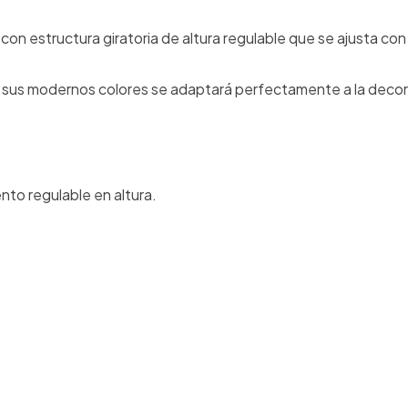
on estructura giratoria de altura regulable que se ajusta con
 a sus modernos colores se adaptará perfectamente a la deco
to regulable en altura.