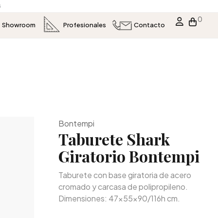
s
0
Showroom
Profesionales
Contacto
Bontempi
Taburete Shark
Giratorio Bontempi
Taburete con base giratoria de acero
cromado y carcasa de polipropileno.
Dimensiones: 47x55x90/116h cm.