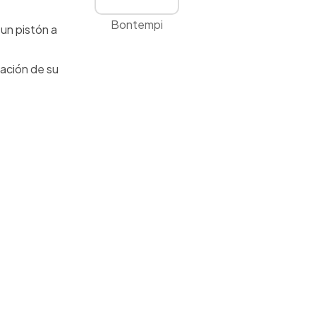
Bontempi
 un pistón a
ración de su