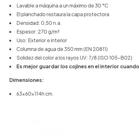
Lavable a máquina a un máximo de 30 °C
El planchado restaura la capa protectora
Densidad: 0,50 n.a.
Espesor: 270 g/m²
Uso: Exterior e interior
Columna de agua de 350 mm (EN 20811)
Solidez del color a los rayos UV: 7/8 (ISO 105-B02)
Es mejor guardar los cojines en el interior cuando 
Dimensiones:
63x60x114h cm.