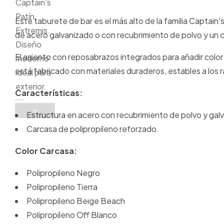
Este taburete de bar es el más alto de la familia Captain
de acero galvanizado o con recubrimiento de polvo y un
El asiento con reposabrazos integrados para añadir color
está fabricado con materiales duraderos, estables a los 
Características:
Estructura en acero con recubrimiento de polvo y gal
Carcasa de polipropileno reforzado.
Color Carcasa:
Polipropileno Negro
Polipropileno Tierra
Polipropileno Beige Beach
Polipropileno Off Blanco