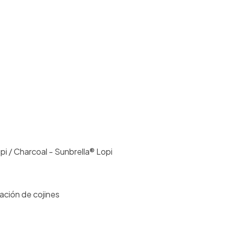
i / Charcoal - Sunbrella® Lopi
cación de cojines