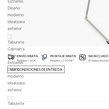
ENVÍO GRATIS
MONTAJE GRATIS
IVA INCLUIDO
Pedidos > 150€
Pedidos > 2.000€*
En todos los prec
VER CONDICIONES DE ENTREGA