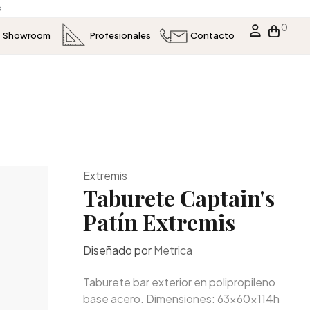
s
0
Showroom
Profesionales
Contacto
Extremis
Taburete Captain's
Patín Extremis
Diseñado por
Metrica
Taburete bar exterior en polipropileno
base acero. Dimensiones: 63x60x114h