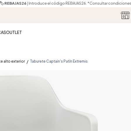
🏷️ REBAJAS26
| Introduce el código REBAJAS26.
*Consultar condicione
CAS
OUTLET
e alto exterior
Taburete Captain's Patín Extremis