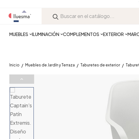
MUEBLES
ILUMINACIÓN
COMPLEMENTOS
EXTERIOR
MAR
Inicio
Muebles de Jardín y Terraza
Taburetes de exterior
Taburet