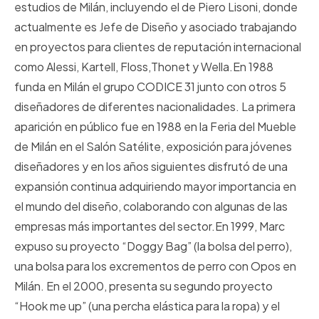
estudios de Milán, incluyendo el de Piero Lisoni, donde
actualmente es Jefe de Diseño y asociado trabajando
en proyectos para clientes de reputación internacional
como Alessi, Kartell, Floss,Thonet y Wella.En 1988
funda en Milán el grupo CODICE 31 junto con otros 5
diseñadores de diferentes nacionalidades. La primera
aparición en público fue en 1988 en la Feria del Mueble
de Milán en el Salón Satélite, exposición para jóvenes
diseñadores y en los años siguientes disfrutó de una
expansión continua adquiriendo mayor importancia en
el mundo del diseño, colaborando con algunas de las
empresas más importantes del sector.En 1999, Marc
expuso su proyecto “Doggy Bag” (la bolsa del perro),
una bolsa para los excrementos de perro con Opos en
Milán. En el 2000, presenta su segundo proyecto
“Hook me up” (una percha elástica para la ropa) y el