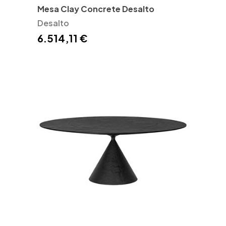
Mesa Clay Concrete Desalto
Desalto
6.514,11 €