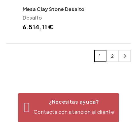
Mesa Clay Stone Desalto
Desalto
6.514,11 €
1
2
¿Necesitas ayuda?
Contacta con atención al cliente