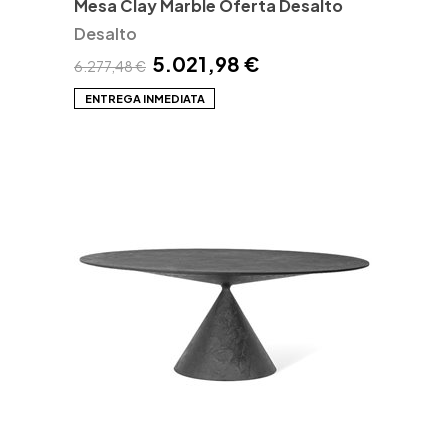
Mesa Clay Marble Oferta Desalto
Desalto
5.021,98 €
6.277,48 €
ENTREGA INMEDIATA