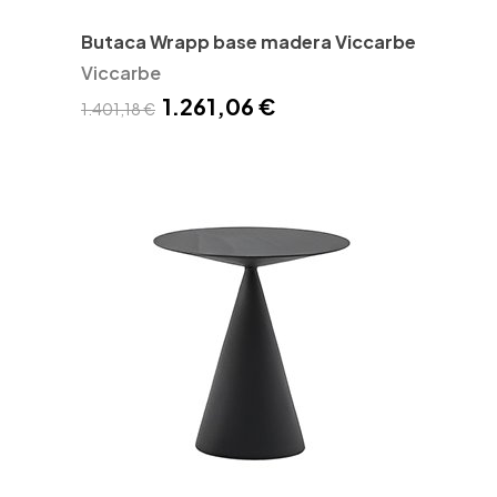
Butaca Wrapp base madera Viccarbe
Viccarbe
1.261,06 €
1.401,18 €