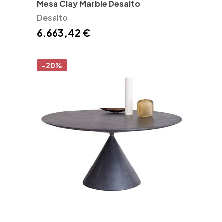
Mesa Clay Marble Desalto
Desalto
6.663,42 €
-20%