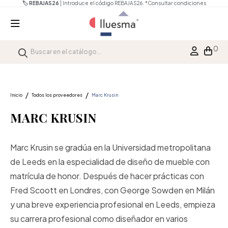
🏷️ REBAJAS26
| Introduce el código REBAJAS26.
*Consultar condiciones
0
Inicio
Todos los proveedores
Marc Krusin
MARC KRUSIN
Marc Krusin se gradúa en la Universidad metropolitana
de Leeds en la especialidad de diseño de mueble con
matrícula de honor. Después de hacer prácticas con
Fred Scoott en Londres, con George Sowden en Milán
y una breve experiencia profesional en Leeds, empieza
su carrera profesional como diseñador en varios