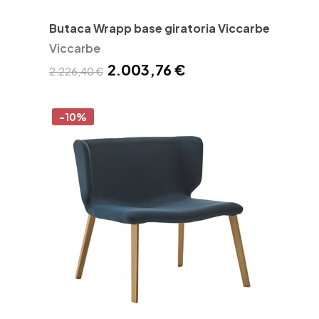
Butaca Wrapp base giratoria Viccarbe
Viccarbe
2.003,76 €
2.226,40 €
-10%