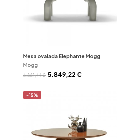
Mesa ovalada Elephante Mogg
Mogg
5.849,22 €
6.881,44 €
-15%