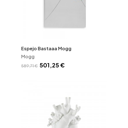
Espejo Bastaaa Mogg
Mogg
501,25 €
589,71 €