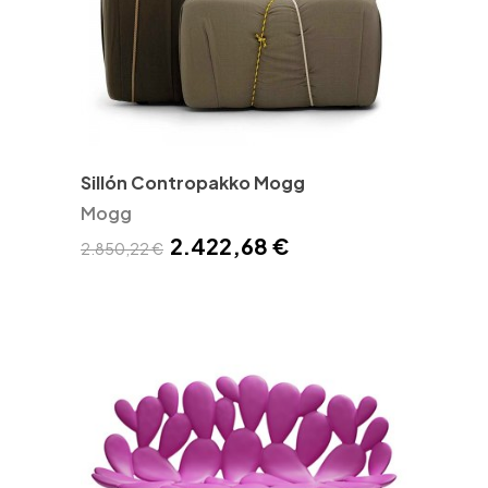
Sillón Contropakko Mogg
Mogg
2.422,68 €
2.850,22 €