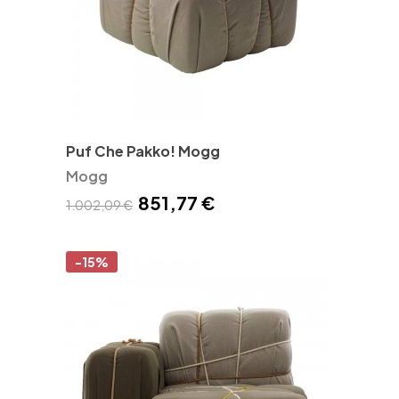
Puf Che Pakko! Mogg
Mogg
851,77 €
1.002,09 €
-15%