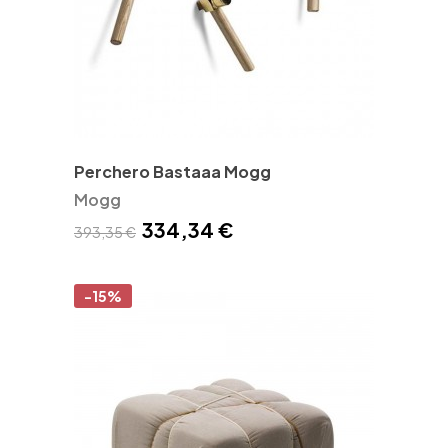
Perchero Bastaaa Mogg
Mogg
334,34 €
393,35 €
-15%