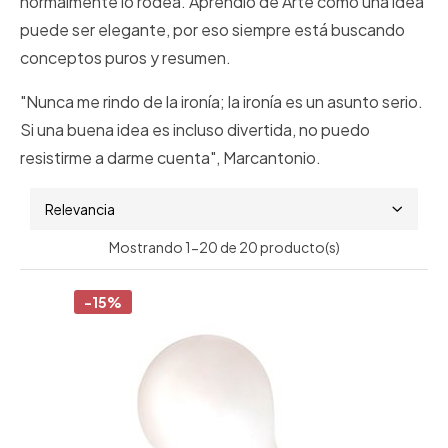
normalmente lo rodea. Aprendió de Arte cómo una idea
puede ser elegante, por eso siempre está buscando
conceptos puros y resumen.
"Nunca me rindo de la ironía; la ironía es un asunto serio.
Si una buena idea es incluso divertida, no puedo
resistirme a darme cuenta", Marcantonio.
Relevancia
Mostrando 1-20 de 20 producto(s)
-15%