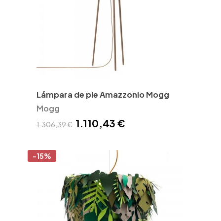
Lámpara de pie Amazzonio Mogg
Mogg
1.110,43 €
1.306,39 €
-15%