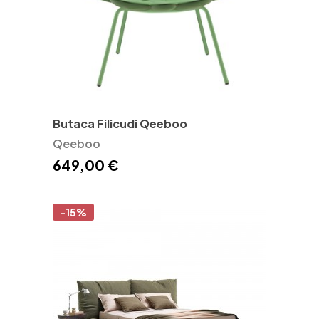
Butaca Filicudi Qeeboo
Qeeboo
649,00 €
-15%