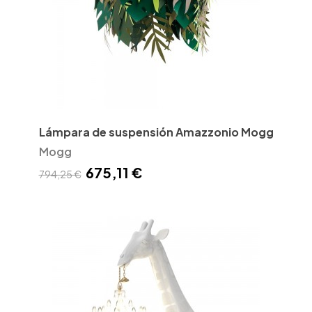
Lámpara de suspensión Amazzonio Mogg
Mogg
675,11 €
794,25 €