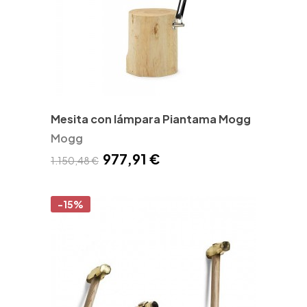
Mesita con lámpara Piantama Mogg
Mogg
977,91 €
1.150,48 €
-15%