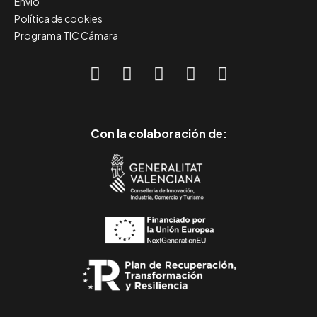
Envío
Política de cookies
Programa TIC Cámara
Con la colaboración de: