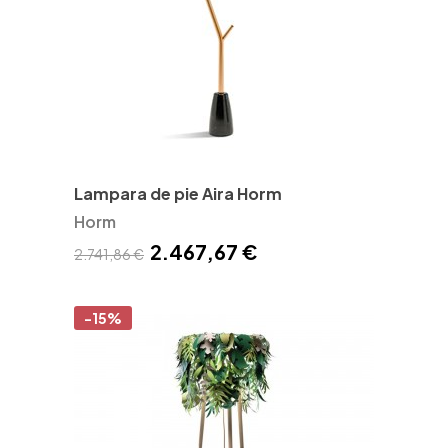
Lampara de pie Aira Horm
Horm
2.467,67 €
2.741,86 €
-15%