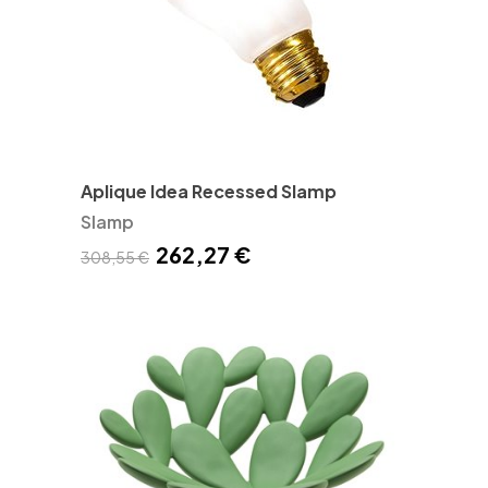
Aplique Idea Recessed Slamp
Slamp
262,27 €
308,55 €