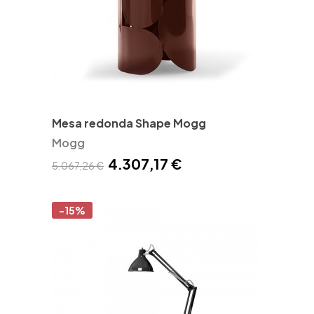
Mesa redonda Shape Mogg
Mogg
4.307,17 €
5.067,26 €
-15%