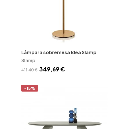
Lámpara sobremesa Idea Slamp
Slamp
349,69 €
411,40 €
-15%