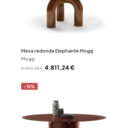
Mesa redonda Elephante Mogg
Mogg
4.811,24 €
5.660,28 €
-15%