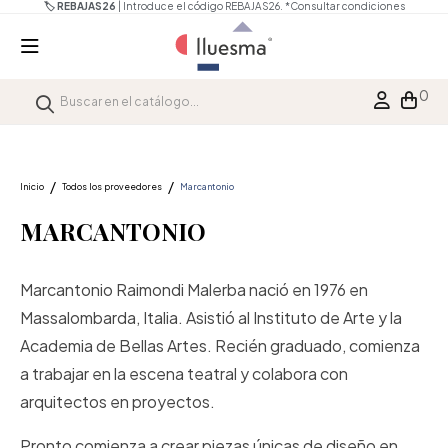
🏷️ REBAJAS26
| Introduce el código REBAJAS26.
*Consultar condiciones
0
Inicio
Todos los proveedores
Marcantonio
MARCANTONIO
Marcantonio Raimondi Malerba nació en 1976 en
Massalombarda, Italia. Asistió al Instituto de Arte y la
Academia de Bellas Artes. Recién graduado, comienza
a trabajar en la escena teatral y colabora con
arquitectos en proyectos.
Pronto comienza a crear piezas únicas de diseño en