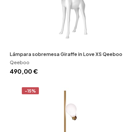
Lámpara sobremesa Giraffe in Love XS Qeeboo
Qeeboo
490,00 €
-15%