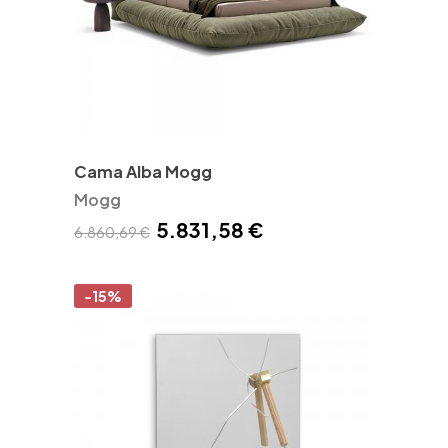
Cama Alba Mogg
Mogg
5.831,58 €
6.860,69 €
-15%