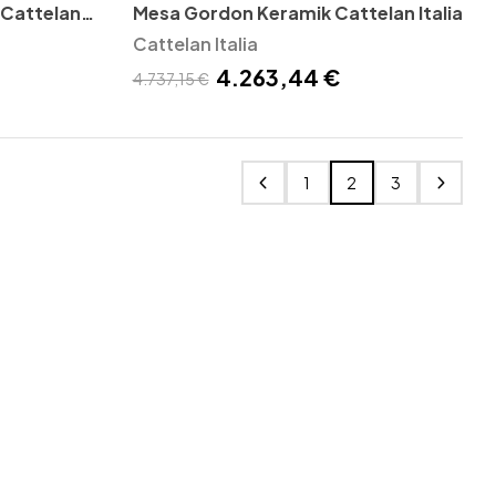
Cattelan
Mesa Gordon Keramik Cattelan Italia
Cattelan Italia
4.263,44 €
4.737,15 €
1
2
3