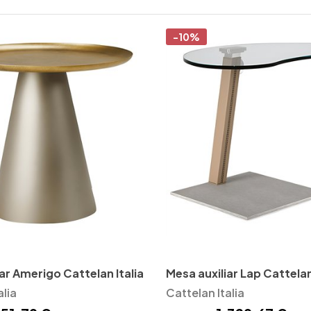
-10%
ar Amerigo Cattelan Italia
Mesa auxiliar Lap Cattelan
alia
Cattelan Italia