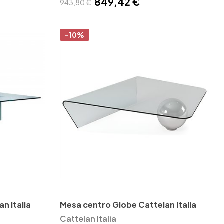
849,42 €
943,80 €
-10%
n Italia
Mesa centro Globe Cattelan Italia
Cattelan Italia