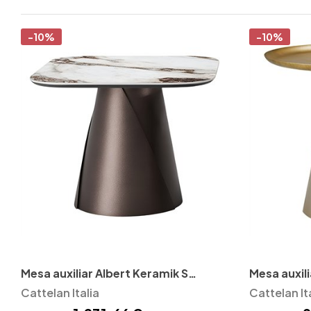
-10%
-10%
Mesa auxiliar Albert Keramik S
Mesa auxili
Cattelan Italia
Cattelan Italia
Cattelan It