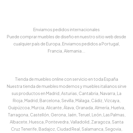
Enviamos pedidos internacionales
Puede comprar muebles de diseño en nuestro sitio web desde
cualquier país de Europa, Enviamos pedidos a Portugal,
Francia, Alemania...
Tienda de muebles online con servicio en toda España
Nuestra tienda de muebles modernos y muebles italianos sirve
sus productos en Madrid, Asturias, Cantabria, Navarra, La
Rioja, Madrid, Barcelona, Sevilla, Málaga, Cádiz, Vizcaya,
Guipúzcoa, Murcia, Alicante, Álava, Granada, Almería, Huelva,
Tarragona, Castellón, Gerona, Jaén, Teruel, León, Las Palmas,
Albacete, Huesca, Pontevedra, Valladolid, Zaragoza, Santa
Cruz Tenerife, Badajoz, Ciudad Real, Salamanca, Segovia,