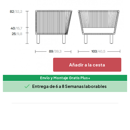
Añadir a la cesta
Envío y Montaje Gratis Plus+

Entrega de 6 a 8 Semanas laborables