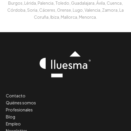
Burgos, Lérida, Palencia, Toledo, Guadalajara, Ávila, Cuenca,
Córdoba, Soria, Cáceres, Orense, Lugo, Valencia, Zamora, La
Coruña, Ibiza, Mallorca, Menorca.
Contacto
Quiénes somos
Profesionales
Blog
Empleo
Newsletter