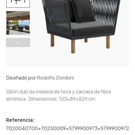
Diseñado por
Rodolfo Dordoni
Sillón club de madera de teca y carcasa de fibra
sintética. Dimensiones: 103x89x82h cm.
Referencia:
7020040T00+70250009+5799900973+5799900972