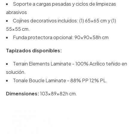
Soporte a cargas pesadas y ciclos de limpiezas
abrasivos
Cojínes decorativos incluidos: (1) 65x65 cm y (1)
55x55 cm.
Funda protectora opcional: 90x90x58h cm
Tapizados disponibles:
Terrain Elements Laminate - 100% Acrílico teñido en
solución.
Tonale Boucle Laminate - 88% PP 12% PL.
Dimensiones:
103x89x82h cm.