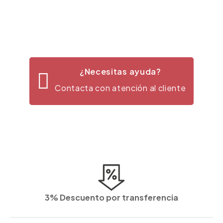
¿Necesitas ayuda?
Contacta con atención al cliente
3% Descuento por transferencia