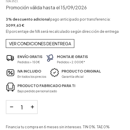
IVA incl.
Promoción válida hasta el 15/09/2026
3% descuento adicional
pago anticipado por transferencia:
3099,63 €
El porcentaje de IVA será recalculado según dirección de entrega
VER CONDICIONES DE ENTREGA
ENVÍO GRATIS
MONTAJE GRATIS
Pedidos > 150€
Pedidos > 2.000€*
IVA INCLUIDO
PRODUCTO ORIGINAL
En todos los precios
Garantía oficial
PRODUCTO FABRICADO PARA TI
Bajo pedido personalizado
Financia tu compra en 6 meses sin intereses. TIN 0%. TAE 0%