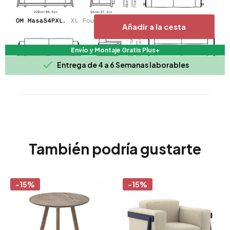
Añadir a la cesta
Envío y Montaje Gratis Plus+

Entrega de 4 a 6 Semanas laborables
También podría gustarte
-15%
-15%