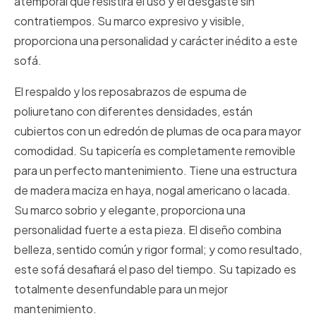
atemporal que resistirá el uso y el desgaste sin
contratiempos. Su marco expresivo y visible,
proporciona una personalidad y carácter inédito a este
sofá.
El respaldo y los reposabrazos de espuma de
poliuretano con diferentes densidades, están
cubiertos con un edredón de plumas de oca para mayor
comodidad. Su tapicería es completamente removible
para un perfecto mantenimiento. Tiene una estructura
de madera maciza en haya, nogal americano o lacada.
Su marco sobrio y elegante, proporciona una
personalidad fuerte a esta pieza. El diseño combina
belleza, sentido común y rigor formal; y como resultado,
este sofá desafiará el paso del tiempo. Su tapizado es
totalmente desenfundable para un mejor
mantenimiento.